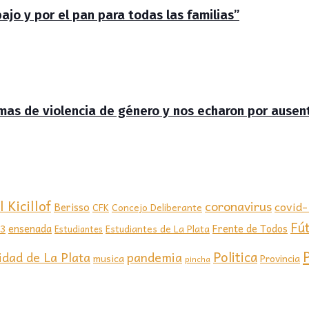
jo y por el pan para todas las familias”
timas de violencia de género y nos echaron por ausen
 Kicillof
coronavirus
covid
Berisso
CFK
Concejo Deliberante
Fú
ensenada
Frente de Todos
23
Estudiantes de La Plata
Estudiantes
Politica
idad de La Plata
pandemia
musica
Provincia
pincha