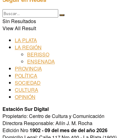
Sin Resultados
View All Result
LA PLATA
LA REGIÓN
BERISSO
ENSENADA
PROVINCIA
POLÍTICA
SOCIEDAD
CULTURA
OPINIÓN
Estación Sur Digital
Propietario: Centro de Cultura y Comunicación
Directora Responsable: Ailín J. M. Rocha
Edición Nro
1902 - 09 del mes de del año 2026
Domicilio Legal: Calle 117 Nro 400 - La Plata (1900)