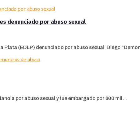
tes denunciado por abuso sexual
La Plata (EDLP) denunciado por abuso sexual, Diego "Demonio
anola por abuso sexual y fue embargado por 800 mil ...