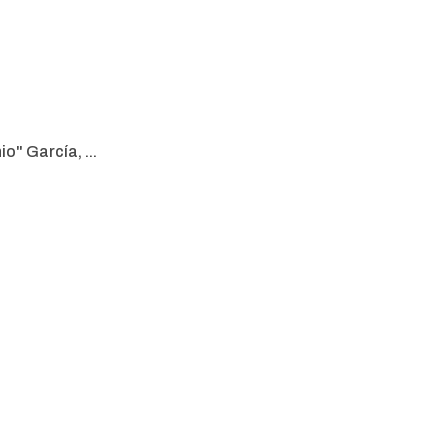
" García, ...