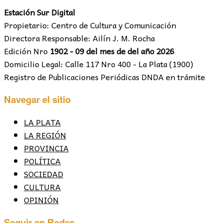
Estación Sur Digital
Propietario: Centro de Cultura y Comunicación
Directora Responsable: Ailín J. M. Rocha
Edición Nro
1902 - 09 del mes de del año 2026
Domicilio Legal: Calle 117 Nro 400 - La Plata (1900)
Registro de Publicaciones Periódicas DNDA en trámite
Navegar el sitio
LA PLATA
LA REGIÓN
PROVINCIA
POLÍTICA
SOCIEDAD
CULTURA
OPINIÓN
Seguir en Redes