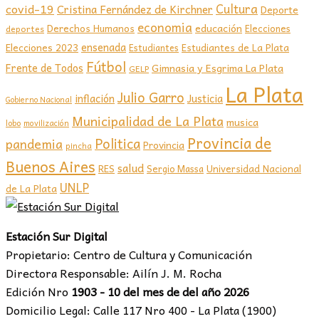
covid-19
Cultura
Cristina Fernández de Kirchner
Deporte
economia
educación
Derechos Humanos
Elecciones
deportes
ensenada
Elecciones 2023
Estudiantes de La Plata
Estudiantes
Fútbol
Frente de Todos
Gimnasia y Esgrima La Plata
GELP
La Plata
Julio Garro
inflación
Justicia
Gobierno Nacional
Municipalidad de La Plata
musica
lobo
movilización
Provincia de
Politica
pandemia
Provincia
pincha
Buenos Aires
salud
RES
Sergio Massa
Universidad Nacional
UNLP
de La Plata
Estación Sur Digital
Propietario: Centro de Cultura y Comunicación
Directora Responsable: Ailín J. M. Rocha
Edición Nro
1903 - 10 del mes de del año 2026
Domicilio Legal: Calle 117 Nro 400 - La Plata (1900)