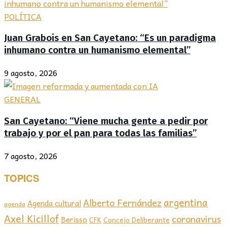
POLÍTICA
Juan Grabois en San Cayetano: “Es un paradigma
inhumano contra un humanismo elemental”
9 agosto, 2026
GENERAL
San Cayetano: “Viene mucha gente a pedir por
trabajo y por el pan para todas las familias”
7 agosto, 2026
TOPICS
argentina
Alberto Fernández
Agenda cultural
agenda
Axel Kicillof
coronavirus
Berisso
CFK
Concejo Deliberante