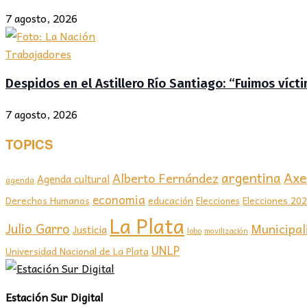
7 agosto, 2026
Trabajadores
Despidos en el Astillero Río Santiago: “Fuimos víc
7 agosto, 2026
TOPICS
Axel
argentina
Alberto Fernández
Agenda cultural
agenda
economia
educación
Elecciones 20
Derechos Humanos
Elecciones
La Plata
Julio Garro
Municipal
Justicia
lobo
movilización
UNLP
Universidad Nacional de La Plata
Estación Sur Digital