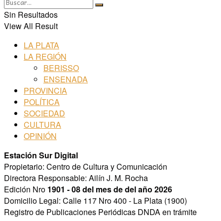
Sin Resultados
View All Result
LA PLATA
LA REGIÓN
BERISSO
ENSENADA
PROVINCIA
POLÍTICA
SOCIEDAD
CULTURA
OPINIÓN
Estación Sur Digital
Propietario: Centro de Cultura y Comunicación
Directora Responsable: Ailín J. M. Rocha
Edición Nro
1901 - 08 del mes de del año 2026
Domicilio Legal: Calle 117 Nro 400 - La Plata (1900)
Registro de Publicaciones Periódicas DNDA en trámite