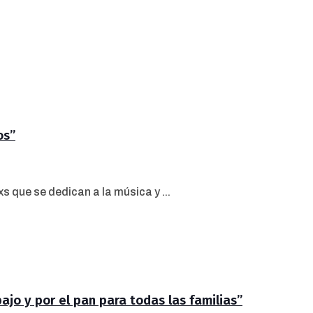
os”
s que se dedican a la música y ...
jo y por el pan para todas las familias”