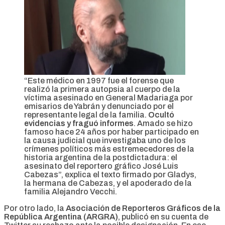
“Este médico en 1997 fue el forense que
realizó la primera autopsia al cuerpo de la
víctima asesinado en General Madariaga por
emisarios de Yabrán y denunciado por el
representante legal de la familia.
Ocultó
evidencias y fraguó informes
. Amado se hizo
famoso hace 24 años por haber participado en
la causa judicial que investigaba uno de los
crímenes políticos más estremecedores de la
historia argentina de la postdictadura: el
asesinato del reportero gráfico José Luis
Cabezas”, explica el texto firmado por Gladys,
la hermana de Cabezas, y el apoderado de la
familia Alejandro Vecchi.
Por otro lado, la
Asociación de Reporteros Gráficos de la
República Argentina (ARGRA)
, publicó en su cuenta de