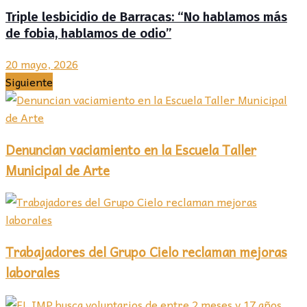
Triple lesbicidio de Barracas: “No hablamos más
de fobia, hablamos de odio”
20 mayo, 2026
Siguiente
Denuncian vaciamiento en la Escuela Taller
Municipal de Arte
Trabajadores del Grupo Cielo reclaman mejoras
laborales