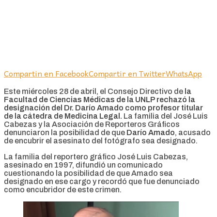
Compartin en Facebook
Compartir en Twitter
WhatsApp
Este miércoles 28 de abril, el Consejo Directivo de
la
Facultad de Ciencias Médicas de la UNLP rechazó la
designación del Dr. Darío Amado como profesor titular
de la cátedra de Medicina Legal.
La familia del José Luis
Cabezas y la Asociación de Reporteros Gráficos
denunciaron la posibilidad de que
Darío Amado
, acusado
de encubrir el asesinato del fotógrafo sea designado.
La familia del reportero gráfico José Luis Cabezas,
asesinado en 1997, difundió un comunicado
cuestionando la posibilidad de que Amado sea
designado en ese cargo y recordó que fue denunciado
como encubridor de este crimen.