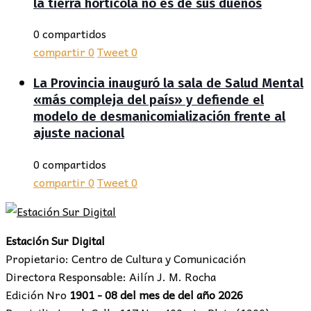
la tierra hortícola no es de sus dueños
0 compartidos
compartir
0
Tweet
0
La Provincia inauguró la sala de Salud Mental
«más compleja del país» y defiende el
modelo de desmanicomialización frente al
ajuste nacional
0 compartidos
compartir
0
Tweet
0
Estación Sur Digital
Propietario: Centro de Cultura y Comunicación
Directora Responsable: Ailín J. M. Rocha
Edición Nro
1901 - 08 del mes de del año 2026