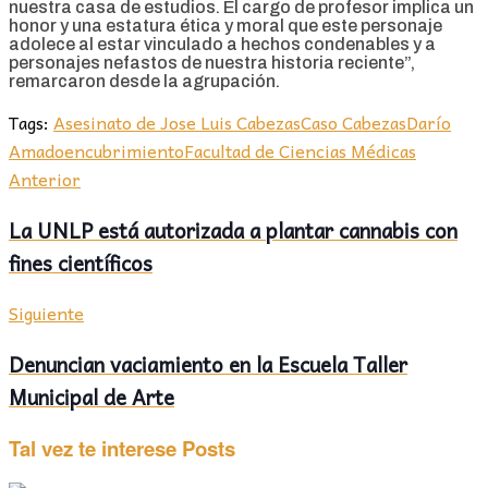
nuestra casa de estudios. El cargo de profesor implica un
honor y una estatura ética y moral que este personaje
adolece al estar vinculado a hechos condenables y a
personajes nefastos de nuestra historia reciente”,
remarcaron desde la agrupación.
Tags:
Asesinato de Jose Luis Cabezas
Caso Cabezas
Darío
Amado
encubrimiento
Facultad de Ciencias Médicas
Anterior
La UNLP está autorizada a plantar cannabis con
fines científicos
Siguiente
Denuncian vaciamiento en la Escuela Taller
Municipal de Arte
Tal vez te interese
Posts