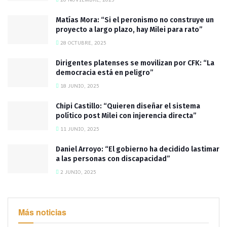
Matías Mora: “Si el peronismo no construye un
proyecto a largo plazo, hay Milei para rato”
28 OCTUBRE, 2025
Dirigentes platenses se movilizan por CFK: “La
democracia está en peligro”
18 JUNIO, 2025
Chipi Castillo: “Quieren diseñar el sistema
político post Milei con injerencia directa”
11 JUNIO, 2025
Daniel Arroyo: “El gobierno ha decidido lastimar
a las personas con discapacidad”
2 JUNIO, 2025
Más noticias