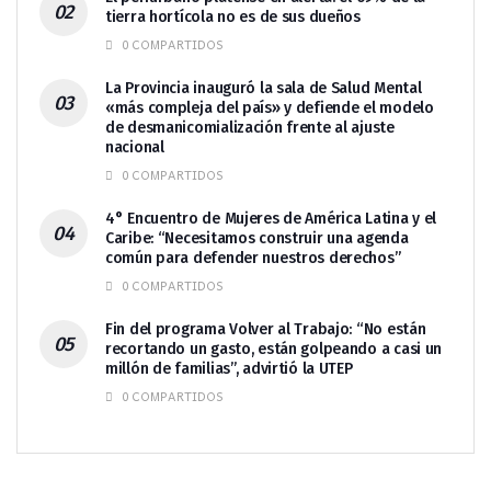
tierra hortícola no es de sus dueños
0 COMPARTIDOS
La Provincia inauguró la sala de Salud Mental
«más compleja del país» y defiende el modelo
de desmanicomialización frente al ajuste
nacional
0 COMPARTIDOS
4° Encuentro de Mujeres de América Latina y el
Caribe: “Necesitamos construir una agenda
común para defender nuestros derechos”
0 COMPARTIDOS
Fin del programa Volver al Trabajo: “No están
recortando un gasto, están golpeando a casi un
millón de familias”, advirtió la UTEP
0 COMPARTIDOS