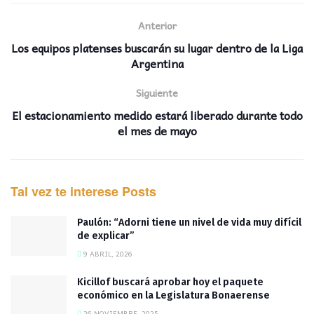
Anterior
Los equipos platenses buscarán su lugar dentro de la Liga
Argentina
Siguiente
El estacionamiento medido estará liberado durante todo
el mes de mayo
Tal vez te interese
Posts
Paulón: “Adorni tiene un nivel de vida muy difícil
de explicar”
9 ABRIL, 2026
Kicillof buscará aprobar hoy el paquete
económico en la Legislatura Bonaerense
26 NOVIEMBRE, 2025