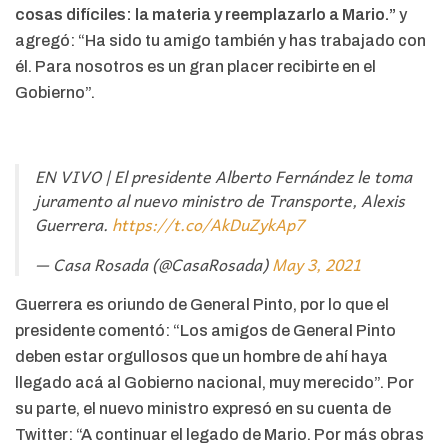
cosas difíciles: la materia y reemplazarlo a Mario.”
y
agregó: “Ha sido tu amigo también y has trabajado con
él. Para nosotros es un gran placer recibirte en el
Gobierno”.
EN VIVO | El presidente Alberto Fernández le toma
juramento al nuevo ministro de Transporte, Alexis
Guerrera.
https://t.co/AkDuZykAp7
— Casa Rosada (@CasaRosada)
May 3, 2021
Guerrera es oriundo de General Pinto, por lo que el
presidente comentó: “Los amigos de General Pinto
deben estar orgullosos que un hombre de ahí haya
llegado acá al Gobierno nacional, muy merecido”. Por
su parte, el nuevo ministro expresó en su cuenta de
Twitter: “A continuar el legado de Mario. Por más obras