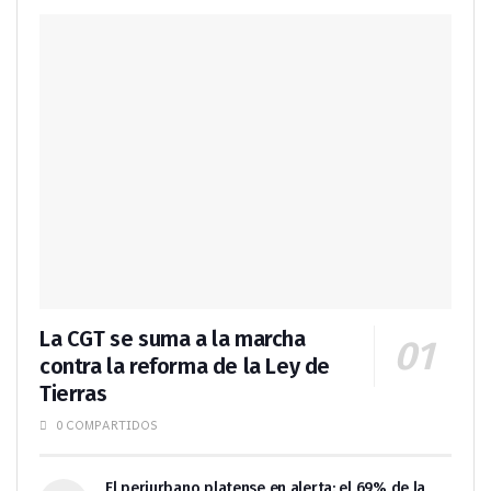
La CGT se suma a la marcha
contra la reforma de la Ley de
Tierras
0 COMPARTIDOS
El periurbano platense en alerta: el 69% de la