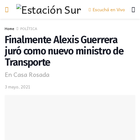
Escuchá en Vivo
Home
POLÍTICA
Finalmente Alexis Guerrera
juró como nuevo ministro de
Transporte
En Casa Rosada
3 mayo, 2021