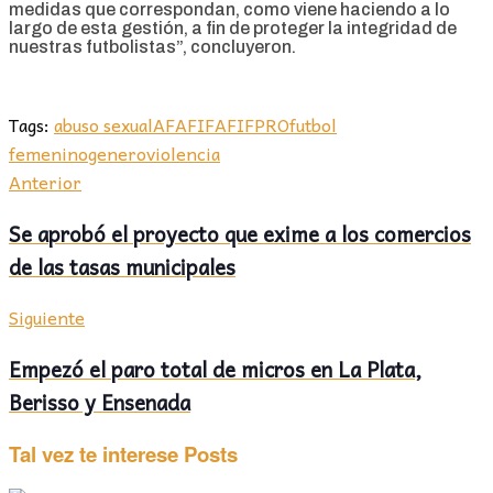
medidas que correspondan, como viene haciendo a lo
largo de esta gestión, a fin de proteger la integridad de
nuestras futbolistas”, concluyeron.
Tags:
abuso sexual
AFA
FIFA
FIFPRO
futbol
femenino
genero
violencia
Anterior
Se aprobó el proyecto que exime a los comercios
de las tasas municipales
Siguiente
Empezó el paro total de micros en La Plata,
Berisso y Ensenada
Tal vez te interese
Posts