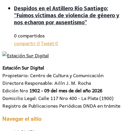
Despidos en el Astillero Río Santiago:
“Fuimos víctimas de violencia de género y
nos echaron por ausentismo”
0 compartidos
compartir
0
Tweet
0
Estación Sur Digital
Propietario: Centro de Cultura y Comunicación
Directora Responsable: Ailín J. M. Rocha
Edición Nro
1902 - 09 del mes de del año 2026
Domicilio Legal: Calle 117 Nro 400 - La Plata (1900)
Registro de Publicaciones Periódicas DNDA en trámite
Navegar el sitio