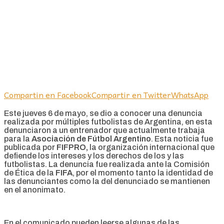
Compartin en Facebook
Compartir en Twitter
WhatsApp
Este jueves 6 de mayo, se dio a conocer una denuncia
realizada por múltiples futbolistas de Argentina, en esta
denunciaron a un entrenador que actualmente trabaja
para la
Asociación de Fútbol Argentino
. Esta noticia fue
publicada por
FIFPRO,
la organización internacional que
defiende los intereses y los derechos de los y las
futbolistas. La denuncia fue realizada ante la Comisión
de Ética de la
FIFA
, por el momento tanto la identidad de
las denunciantes como la del denunciado se mantienen
en el anonimato.
En el comunicado pueden leerse algunas de las