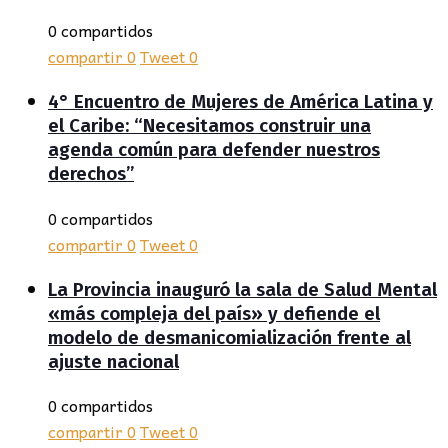
0 compartidos
compartir
0
Tweet
0
4° Encuentro de Mujeres de América Latina y
el Caribe: “Necesitamos construir una
agenda común para defender nuestros
derechos”
0 compartidos
compartir
0
Tweet
0
La Provincia inauguró la sala de Salud Mental
«más compleja del país» y defiende el
modelo de desmanicomialización frente al
ajuste nacional
0 compartidos
compartir
0
Tweet
0