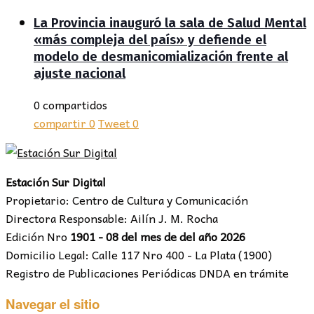
La Provincia inauguró la sala de Salud Mental
«más compleja del país» y defiende el
modelo de desmanicomialización frente al
ajuste nacional
0 compartidos
compartir
0
Tweet
0
Estación Sur Digital
Propietario: Centro de Cultura y Comunicación
Directora Responsable: Ailín J. M. Rocha
Edición Nro
1901 - 08 del mes de del año 2026
Domicilio Legal: Calle 117 Nro 400 - La Plata (1900)
Registro de Publicaciones Periódicas DNDA en trámite
Navegar el sitio