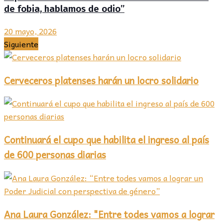
de fobia, hablamos de odio”
20 mayo, 2026
Siguiente
Cerveceros platenses harán un locro solidario
Continuará el cupo que habilita el ingreso al país
de 600 personas diarias
Ana Laura González: "Entre todes vamos a lograr