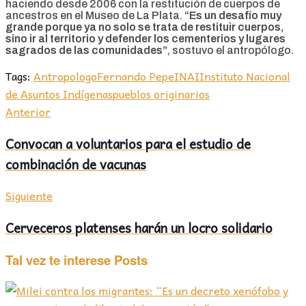
haciendo desde 2006 con la restitución de cuerpos de
ancestros en el Museo de La Plata.
“Es un desafío muy
grande porque ya no solo se trata de restituir cuerpos,
sino ir al territorio y defender los cementerios y lugares
sagrados de las comunidades”
, sostuvo el antropólogo.
Tags:
Antropologo
Fernando Pepe
INAI
Instituto Nacional
de Asuntos Indígenas
pueblos originarios
Anterior
Convocan a voluntarios para el estudio de
combinación de vacunas
Siguiente
Cerveceros platenses harán un locro solidario
Tal vez te interese
Posts