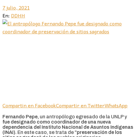
7 julio, 2021
En:
DDHH
Compartin en Facebook
Compartir en Twitter
WhatsApp
Fernando Pepe,
un antropólogo egresado de la UNLP y
fue designado como coordinador de una nueva
dependencia del Instituto Nacional de Asuntos Indígenas
(INAI).
En este caso, se trata de
“preservación de los