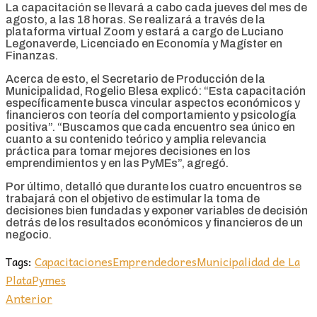
La capacitación se llevará a cabo cada jueves del mes de
agosto, a las 18 horas. Se realizará a través de la
plataforma virtual Zoom y estará a cargo de Luciano
Legonaverde, Licenciado en Economía y Magíster en
Finanzas.
Acerca de esto, el Secretario de Producción de la
Municipalidad, Rogelio Blesa explicó: “Esta capacitación
específicamente busca vincular aspectos económicos y
financieros con teoría del comportamiento y psicología
positiva”. “Buscamos que cada encuentro sea único en
cuanto a su contenido teórico y amplia relevancia
práctica para tomar mejores decisiones en los
emprendimientos y en las PyMEs”, agregó.
Por último, detalló que durante los cuatro encuentros se
trabajará con el objetivo de estimular la toma de
decisiones bien fundadas y exponer variables de decisión
detrás de los resultados económicos y financieros de un
negocio.
Tags:
Capacitaciones
Emprendedores
Municipalidad de La
Plata
Pymes
Anterior