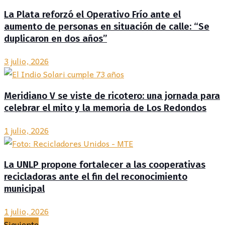
La Plata reforzó el Operativo Frío ante el
aumento de personas en situación de calle: “Se
duplicaron en dos años”
3 julio, 2026
Meridiano V se viste de ricotero: una jornada para
celebrar el mito y la memoria de Los Redondos
1 julio, 2026
La UNLP propone fortalecer a las cooperativas
recicladoras ante el fin del reconocimiento
municipal
1 julio, 2026
Siguiente