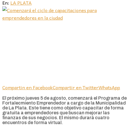
En:
LA PLATA
Compartin en Facebook
Compartir en Twitter
WhatsApp
El próximo jueves 5 de agosto, comenzará el Programa de
Fortalecmiento Emprendedor a cargo de la Municipalidad
de La Plata. Este tiene como objetivo capacitar de forma
gratuita a emprendedores que buscan mejorar las
finanzas de sus negocios. El mismo durará cuatro
encuentros de forma virtual.