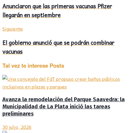
Anunciaron que las primeras vacunas Pfizer
llegarán en septiembre
Siguiente
El gobierno anunció que se podrán combinar
vacunas
Tal vez te interese
Posts
Avanza la remodelación del Parque Saavedra: la
Municipalidad de La Plata inició las tareas
preliminares
30 julio, 2026