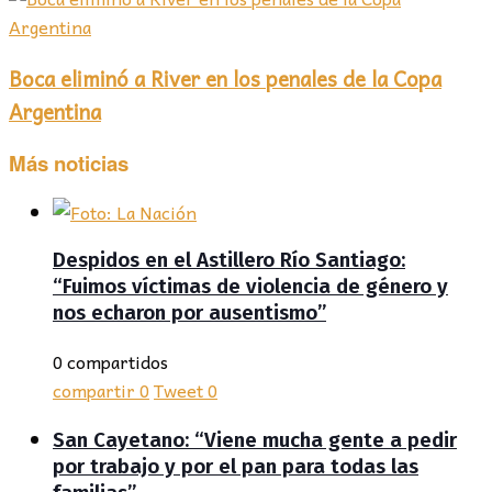
Boca eliminó a River en los penales de la Copa
Argentina
Más noticias
Despidos en el Astillero Río Santiago:
“Fuimos víctimas de violencia de género y
nos echaron por ausentismo”
0 compartidos
compartir
0
Tweet
0
San Cayetano: “Viene mucha gente a pedir
por trabajo y por el pan para todas las