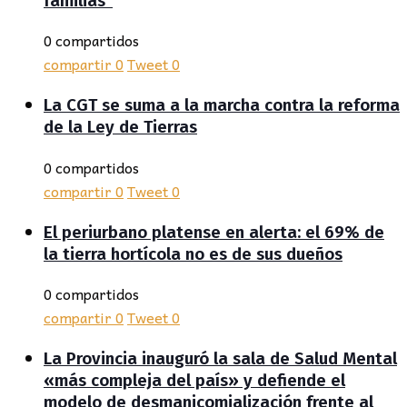
familias”
0 compartidos
compartir
0
Tweet
0
La CGT se suma a la marcha contra la reforma
de la Ley de Tierras
0 compartidos
compartir
0
Tweet
0
El periurbano platense en alerta: el 69% de
la tierra hortícola no es de sus dueños
0 compartidos
compartir
0
Tweet
0
La Provincia inauguró la sala de Salud Mental
«más compleja del país» y defiende el
modelo de desmanicomialización frente al