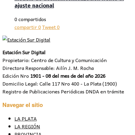
ajuste nacional
0 compartidos
compartir
0
Tweet
0
Estación Sur Digital
Propietario: Centro de Cultura y Comunicación
Directora Responsable: Ailín J. M. Rocha
Edición Nro
1901 - 08 del mes de del año 2026
Domicilio Legal: Calle 117 Nro 400 - La Plata (1900)
Registro de Publicaciones Periódicas DNDA en trámite
Navegar el sitio
LA PLATA
LA REGIÓN
PROVINCIA