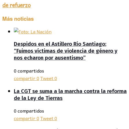
de refuerzo
Más noticias
Despidos en el Astillero Río Santiago:
“Fuimos víctimas de violencia de género y
nos echaron por ausentismo”
0 compartidos
compartir
0
Tweet
0
La CGT se suma a la marcha contra la reforma
de la Ley de Tierras
0 compartidos
compartir
0
Tweet
0