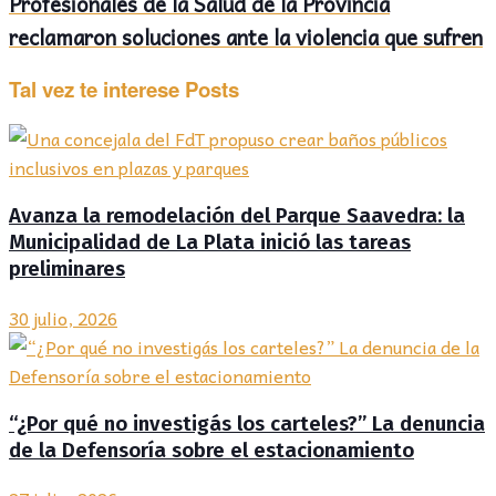
Profesionales de la Salud de la Provincia
reclamaron soluciones ante la violencia que sufren
Tal vez te interese
Posts
Avanza la remodelación del Parque Saavedra: la
Municipalidad de La Plata inició las tareas
preliminares
30 julio, 2026
“¿Por qué no investigás los carteles?” La denuncia
de la Defensoría sobre el estacionamiento