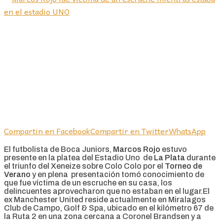
Compartin en Facebook
Compartir en Twitter
WhatsApp
El futbolista de Boca Juniors,
Marcos Rojo
estuvo
presente en la platea del Estadio Uno de
La Plata
durante
el triunfo del Xeneize sobre Colo Colo por el
Torneo de
Verano
y en plena presentación tomó conocimiento de
que fue víctima de un escruche en su casa, los
delincuentes aprovecharon que no estaban en el lugar.El
ex Manchester United reside actualmente en Miralagos
Club de Campo, Golf & Spa, ubicado en el kilómetro 67 de
la Ruta 2 en una zona cercana a Coronel Brandsen y a