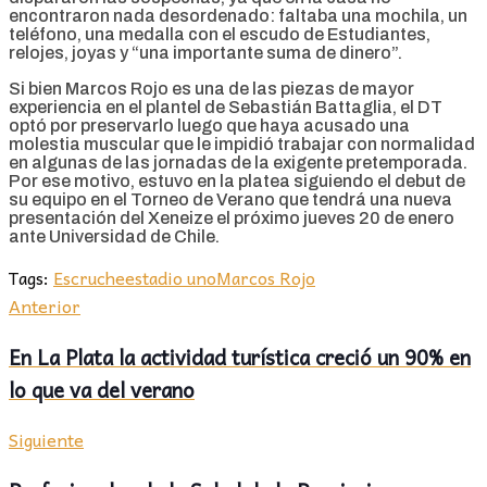
encontraron nada desordenado: faltaba una mochila, un
teléfono, una medalla con el escudo de Estudiantes,
relojes, joyas y “una importante suma de dinero”.
Si bien Marcos Rojo es una de las piezas de mayor
experiencia en el plantel de Sebastián Battaglia, el DT
optó por preservarlo luego que haya acusado una
molestia muscular que le impidió trabajar con normalidad
en algunas de las jornadas de la exigente pretemporada.
Por ese motivo, estuvo en la platea siguiendo el debut de
su equipo en el Torneo de Verano que tendrá una nueva
presentación del Xeneize el próximo jueves 20 de enero
ante Universidad de Chile.
Tags:
Escruche
estadio uno
Marcos Rojo
Anterior
En La Plata la actividad turística creció un 90% en
lo que va del verano
Siguiente