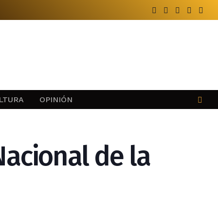
LTURA
OPINIÓN
acional de la