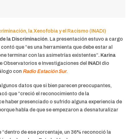
criminación, la Xenofobia y el Racismo (INADI)
de la Discriminación
. La presentación estuvo a cargo
n contó que “es una herramienta que debe estar al
one terminar con las asimetrías existentes”
.
Karina
de Observatorios e Investigaciones del
INADI
dio
iálogo con
Radio Estación Sur
.
algunos datos que si bien parecen preocupantes,
acó que “creció el reconocimiento de la
ce haber presenciado o sufrido alguna experiencia de
o porque habla de que se empezaron a desnaturalizar
e “dentro de ese porcentaje, un 36% reconoció la