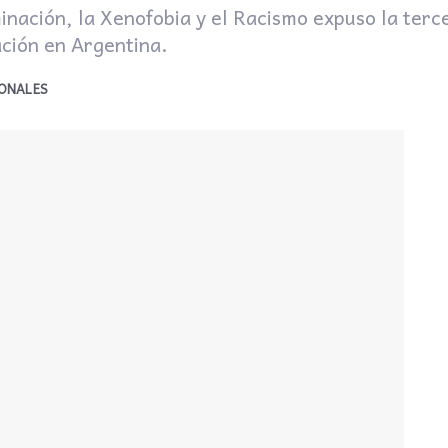
inación, la Xenofobia y el Racismo expuso la terce
ación en Argentina.
ONALES