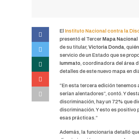
El
Instituto Nacional contra la Dis
presentó el Tercer
Mapa Nacional 
de su titular,
Victoria Donda
, quié
servicio de un Estado que se prop
Iummato
, coordinadora del área 
detalles de este nuevo mapa en d
“En esta tercera edición tenemos 
serían alentadores”, contó. Y dest
discriminación, hay un 72% que di
discriminación. Y esto es positiv
esas prácticas.”
Además, la funcionaria detalló qu