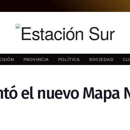
EGIÓN
PROVINCIA
POLÍTICA
SOCIEDAD
CU
ntó el nuevo Mapa N