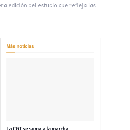
ra edición del estudio que refleja las
Más noticias
La CGT se suma a la marcha