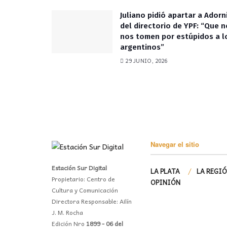
Juliano pidió apartar a Adorn
del directorio de YPF: “Que n
nos tomen por estúpidos a l
argentinos”
29 JUNIO, 2026
Navegar el sitio
Estación Sur Digital
LA PLATA
LA REGI
Propietario: Centro de
OPINIÓN
Cultura y Comunicación
Directora Responsable: Ailín
J. M. Rocha
Edición Nro
1899 - 06 del