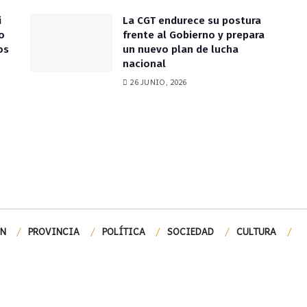
i
La CGT endurece su postura
o
frente al Gobierno y prepara
os
un nuevo plan de lucha
nacional
26 JUNIO, 2026
ÓN
PROVINCIA
POLÍTICA
SOCIEDAD
CULTURA