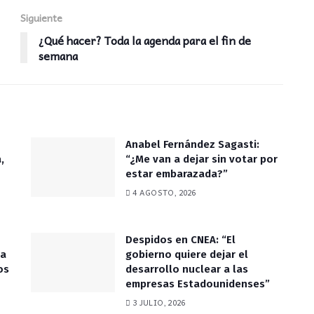
Siguiente
¿Qué hacer? Toda la agenda para el fin de
semana
Anabel Fernández Sagasti:
,
“¿Me van a dejar sin votar por
estar embarazada?”
4 AGOSTO, 2026
Despidos en CNEA: “El
ca
gobierno quiere dejar el
os
desarrollo nuclear a las
empresas Estadounidenses”
3 JULIO, 2026