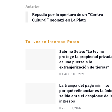
Anterior
Repudio por la apertura de un “Centro
Cultural” neonazi en La Plata
Tal vez te interese
Posts
Sabrina Selva: “La ley no
protege la propiedad privada
es una puerta a la
extranjerización de tierras”
4 AGOSTO, 2026
La trampa del pago mínimo:
por qué refinanciar es la úni
salida ante el desplome de l
ingresos
2 JULIO, 2026