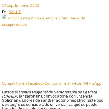
14 septiembre, 2022
En:
SALUD
Compartin en Facebook
Compartir en Twitter
WhatsApp
Desde el
Centro Regional de Hemoterapia de La Plata
(CRHLP)
lanzaron una convocatoria con urgencia.
Solicitan dadores de sangre factor 0 negativo. Este tipo
de sangre es considerado universal, ya que se puede
transfundir a cualquier paciente.