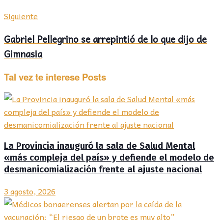
Siguiente
Gabriel Pellegrino se arrepintió de lo que dijo de
Gimnasia
Tal vez te interese
Posts
La Provincia inauguró la sala de Salud Mental
«más compleja del país» y defiende el modelo de
desmanicomialización frente al ajuste nacional
3 agosto, 2026