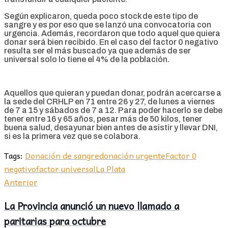
Según explicaron, queda poco stock de este tipo de
sangre y es por eso que se lanzó una convocatoria con
urgencia. Además, recordaron que todo aquel que quiera
donar será bien recibido. En el caso del factor 0 negativo
resulta ser el más buscado ya que además de ser
universal solo lo tiene el 4% de la población.
Aquellos que quieran y puedan donar, podrán acercarse a
la sede del CRHLP en 71 entre 26 y 27, de lunes a viernes
de 7 a 15 y sábados de 7 a 12. Para poder hacerlo se debe
tener entre 16 y 65 años, pesar más de 50 kilos, tener
buena salud, desayunar bien antes de asistir y llevar DNI,
si es la primera vez que se colabora.
Tags:
Donación de sangre
donación urgente
Factor 0
negativo
factor universal
La Plata
Anterior
La Provincia anunció un nuevo llamado a
paritarias para octubre