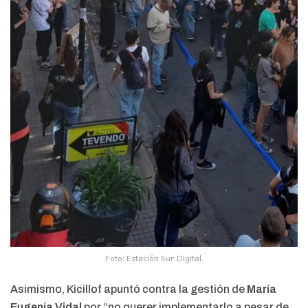
Foto: Estación Sur Digital.
Asimismo, Kicillof apuntó contra la gestión de
María
Eugenía Vidal
por “no querer implementarlo a pesar de