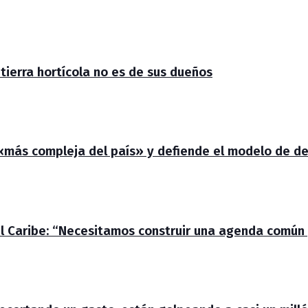
 tierra hortícola no es de sus dueños
 «más compleja del país» y defiende el modelo de de
el Caribe: “Necesitamos construir una agenda común