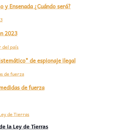
isso y Ensenada ¿Cuándo será?
en 2023
stemático" de espionaje ilegal
 medidas de fuerza
de la Ley de Tierras