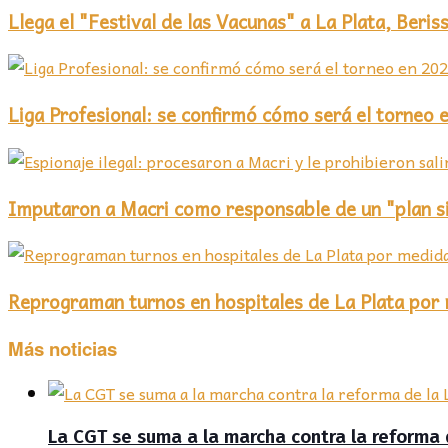
Llega el "Festival de las Vacunas" a La Plata, Ber
Liga Profesional: se confirmó cómo será el torneo 
Imputaron a Macri como responsable de un "plan si
Reprograman turnos en hospitales de La Plata por
Más noticias
La CGT se suma a la marcha contra la reforma 