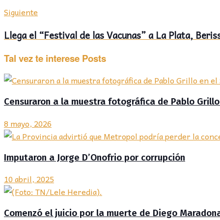
Siguiente
Llega el “Festival de las Vacunas” a La Plata, Ber
Tal vez te interese
Posts
Censuraron a la muestra fotográfica de Pablo Grill
8 mayo, 2026
Imputaron a Jorge D’Onofrio por corrupción
10 abril, 2025
Comenzó el juicio por la muerte de Diego Maradon