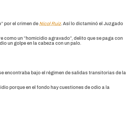
” por el crimen de
Nicol Ruiz
. Así lo dictaminó el Juzgado
adre como un “homicidio agravado”, delito que se paga con
dio un golpe en la cabeza con un palo.
e encontraba bajo el régimen de salidas transitorias de la
idio porque en el fondo hay cuestiones de odio a la