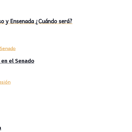
isso y Ensenada ¿Cuándo será?
o en el Senado
a