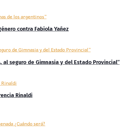
género contra Fabiola Yañez
 al seguro de Gimnasia y del Estado Provincial”
rencia Rinaldi