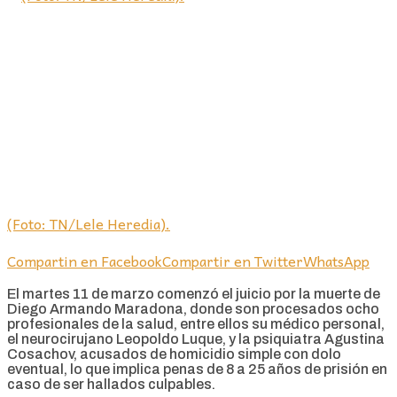
(Foto: TN/Lele Heredia).
Compartin en Facebook
Compartir en Twitter
WhatsApp
El martes 11 de marzo comenzó el juicio por la muerte de
Diego Armando Maradona, donde son procesados ocho
profesionales de la salud, entre ellos su médico personal,
el neurocirujano Leopoldo Luque, y la psiquiatra Agustina
Cosachov, acusados de homicidio simple con dolo
eventual, lo que implica penas de 8 a 25 años de prisión en
caso de ser hallados culpables.