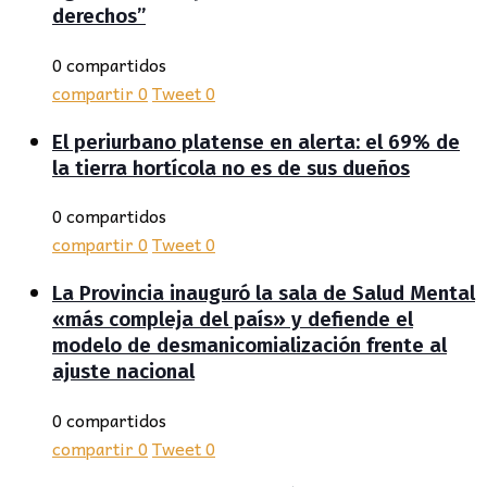
derechos”
0 compartidos
compartir
0
Tweet
0
El periurbano platense en alerta: el 69% de
la tierra hortícola no es de sus dueños
0 compartidos
compartir
0
Tweet
0
La Provincia inauguró la sala de Salud Mental
«más compleja del país» y defiende el
modelo de desmanicomialización frente al
ajuste nacional
0 compartidos
compartir
0
Tweet
0