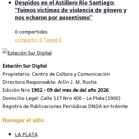
Despidos en el Astillero Río Santiago:
“Fuimos víctimas de violencia de género y
nos echaron por ausentismo”
0 compartidos
compartir
0
Tweet
0
Estación Sur Digital
Propietario: Centro de Cultura y Comunicación
Directora Responsable: Ailín J. M. Rocha
Edición Nro
1902 - 09 del mes de del año 2026
Domicilio Legal: Calle 117 Nro 400 - La Plata (1900)
Registro de Publicaciones Periódicas DNDA en trámite
Navegar el sitio
LA PLATA