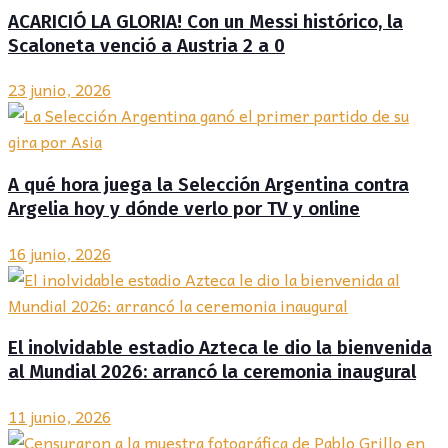
ACARICIÓ LA GLORIA! Con un Messi histórico, la
Scaloneta venció a Austria 2 a 0
23 junio, 2026
A qué hora juega la Selección Argentina contra
Argelia hoy y dónde verlo por TV y online
16 junio, 2026
El inolvidable estadio Azteca le dio la bienvenida
al Mundial 2026: arrancó la ceremonia inaugural
11 junio, 2026