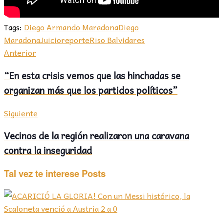
Tags:
Diego Armando Maradona
Diego
Maradona
Juicio
reporte
Riso Balvidares
Anterior
“En esta crisis vemos que las hinchadas se
organizan más que los partidos políticos”
Siguiente
Vecinos de la región realizaron una caravana
contra la inseguridad
Tal vez te interese
Posts