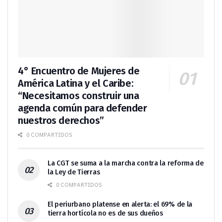
4° Encuentro de Mujeres de
América Latina y el Caribe:
“Necesitamos construir una
agenda común para defender
nuestros derechos”
0 COMPARTIDOS
La CGT se suma a la marcha contra la reforma de
la Ley de Tierras
0 COMPARTIDOS
El periurbano platense en alerta: el 69% de la
tierra hortícola no es de sus dueños