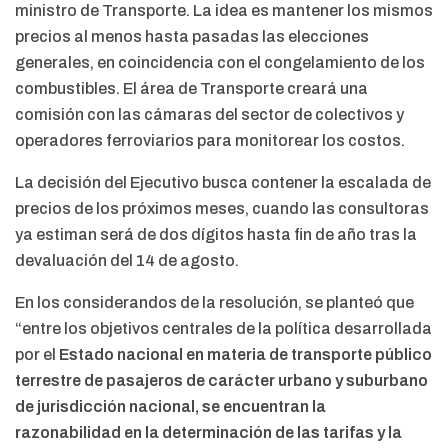
ministro de Transporte. La idea es mantener los mismos
precios al menos hasta pasadas las elecciones
generales, en coincidencia con el congelamiento de los
combustibles. El área de Transporte creará una
comisión con las cámaras del sector de colectivos y
operadores ferroviarios para monitorear los costos.
La decisión del Ejecutivo busca contener la escalada de
precios de los próximos meses, cuando las consultoras
ya estiman será de dos dígitos hasta fin de año tras la
devaluación del 14 de agosto.
En los considerandos de la resolución, se planteó que
“entre los objetivos centrales de la política desarrollada
por el
Estado nacional en materia de transporte público
terrestre de pasajeros de carácter urbano y suburbano
de jurisdicción nacional, se encuentran la
razonabilidad en la determinación de las tarifas y la