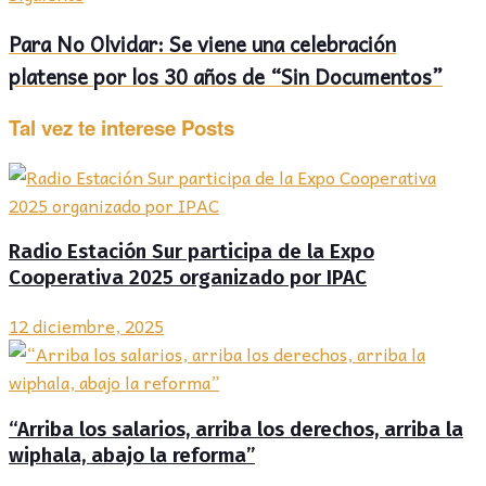
Para No Olvidar: Se viene una celebración
platense por los 30 años de “Sin Documentos”
Tal vez te interese
Posts
Radio Estación Sur participa de la Expo
Cooperativa 2025 organizado por IPAC
12 diciembre, 2025
“Arriba los salarios, arriba los derechos, arriba la
wiphala, abajo la reforma”