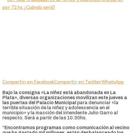
Compartin en Facebook
Compartir en Twitter
WhatsApp
Bajo la consigna «La niñez está abandonada en La
Plata», diversas organizaciones movilizan este jueves a
las puertas del Palacio Municipal
para denunciar «la
terrible situación de la niñez y adolescencia en el
municipio» y la inacción del intendente Julio Garro al
respecto. Será a partir de las 10:30hs.
“Encontramos programas como comunicación al vecino
que ha gastado mil millones, están desbalanceado los