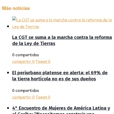
Más noticias
La CGT se suma a la marcha contra la reforma
de la Ley de Tierras
0 compartidos
compartir
0
Tweet
0
El periurbano platense en alerta: el 69% de
la tierra hortícola no es de sus dueños
0 compartidos
compartir
0
Tweet
0
4° Encuentro de Mujeres de América Latina y