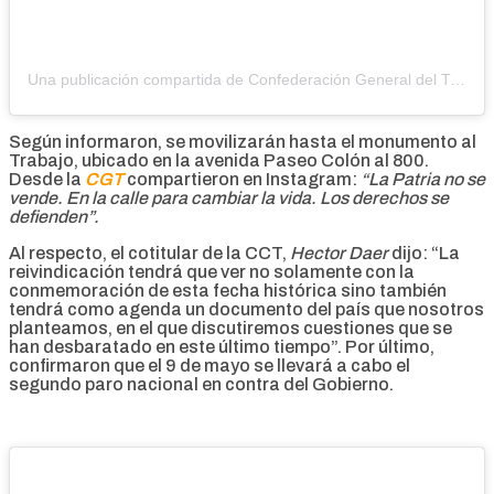
Una publicación compartida de Confederación General del Trabajo (@cgt.ok)
Según informaron, se movilizarán hasta el monumento al
Trabajo, ubicado en la avenida Paseo Colón al 800.
Desde la
CGT
compartieron en Instagram:
“La Patria no se
vende. En la calle para cambiar la vida. Los derechos se
defienden”.
Al respecto, el cotitular de la CCT,
Hector Daer
dijo: “La
reivindicación tendrá que ver no solamente con la
conmemoración de esta fecha histórica sino también
tendrá como agenda un documento del país que nosotros
planteamos, en el que discutiremos cuestiones que se
han desbaratado en este último tiempo”. Por último,
confirmaron que el 9 de mayo se llevará a cabo el
segundo paro nacional en contra del Gobierno.