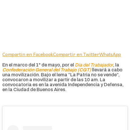
Compartin en Facebook
Compartir en Twitter
WhatsApp
En el marco del 1° de mayo, por el
Día del Trabajador
, la
Confederación General del Trabajo (CGT)
llevará a cabo
una movilización. Bajo el lema “La Patria no se vende”,
convocaron a movilizar a partir de las 10 am. La
convocatoria es en la avenida Independencia y Defensa,
en la Ciudad de Buenos Aires.