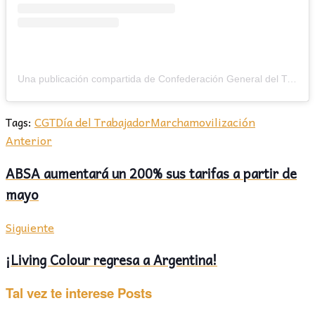
Una publicación compartida de Confederación General del Trabajo (@cgt.ok)
Tags:
CGT
Día del Trabajador
Marcha
movilización
Anterior
ABSA aumentará un 200% sus tarifas a partir de
mayo
Siguiente
¡Living Colour regresa a Argentina!
Tal vez te interese
Posts