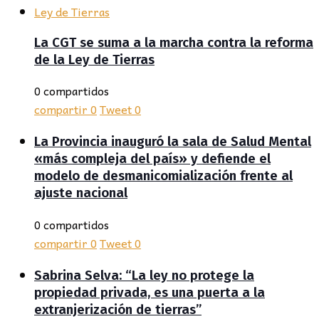
La CGT se suma a la marcha contra la reforma
de la Ley de Tierras
0 compartidos
compartir
0
Tweet
0
La Provincia inauguró la sala de Salud Mental
«más compleja del país» y defiende el
modelo de desmanicomialización frente al
ajuste nacional
0 compartidos
compartir
0
Tweet
0
Sabrina Selva: “La ley no protege la
propiedad privada, es una puerta a la
extranjerización de tierras”