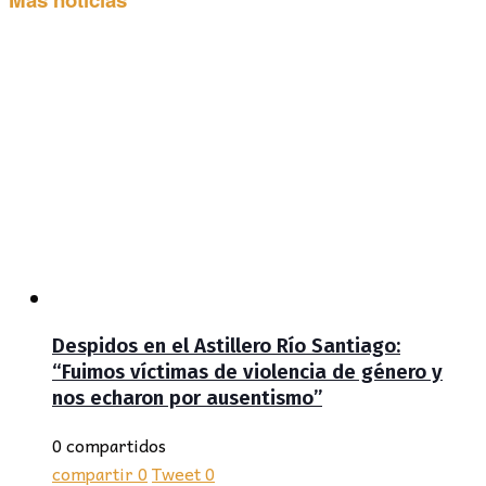
Despidos en el Astillero Río Santiago:
“Fuimos víctimas de violencia de género y
nos echaron por ausentismo”
0 compartidos
compartir
0
Tweet
0