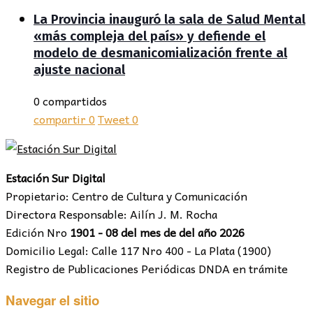
La Provincia inauguró la sala de Salud Mental
«más compleja del país» y defiende el
modelo de desmanicomialización frente al
ajuste nacional
0 compartidos
compartir
0
Tweet
0
Estación Sur Digital
Propietario: Centro de Cultura y Comunicación
Directora Responsable: Ailín J. M. Rocha
Edición Nro
1901 - 08 del mes de del año 2026
Domicilio Legal: Calle 117 Nro 400 - La Plata (1900)
Registro de Publicaciones Periódicas DNDA en trámite
Navegar el sitio