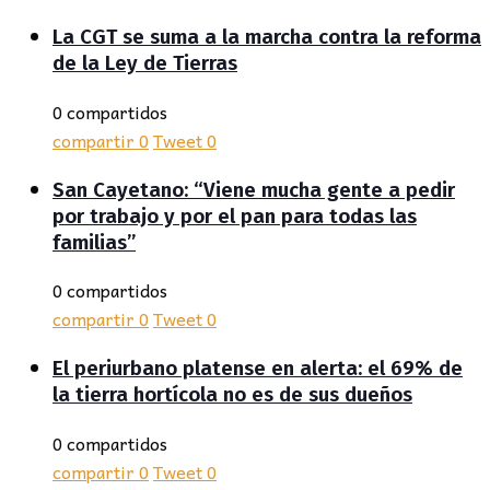
La CGT se suma a la marcha contra la reforma
de la Ley de Tierras
0 compartidos
compartir
0
Tweet
0
San Cayetano: “Viene mucha gente a pedir
por trabajo y por el pan para todas las
familias”
0 compartidos
compartir
0
Tweet
0
El periurbano platense en alerta: el 69% de
la tierra hortícola no es de sus dueños
0 compartidos
compartir
0
Tweet
0