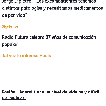
Jorge Dipietro: “Los excombatientes tenemos
distintas patologías y necesitamos medicamentos
de por vida”
Siguiente
Radio Futura celebra 37 años de comunicación
popular
Tal vez te interese
Posts
Paulón: “Adorni tiene un nivel de vida muy difícil
de explicar”