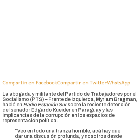
Compartin en Facebook
Compartir en Twitter
WhatsApp
La abogada y militante del Partido de Trabajadores por el
Socialismo (PTS) – Frente de Izquierda,
Myriam Bregman
,
habló en
Radio Estación Sur
sobre la reciente detención
del senador Edgardo Kueider en Paraguay y las
implicancias de la corrupción en los espacios de
representación política.
“Veo en todo una tranza horrible, acá hay que
dar una discusión profunda, y nosotros desde