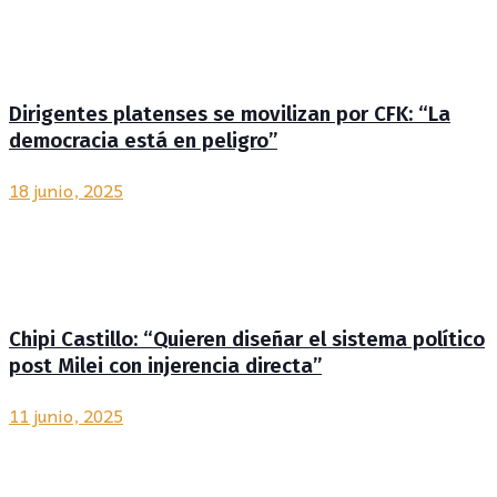
Dirigentes platenses se movilizan por CFK: “La
democracia está en peligro”
18 junio, 2025
Chipi Castillo: “Quieren diseñar el sistema político
post Milei con injerencia directa”
11 junio, 2025