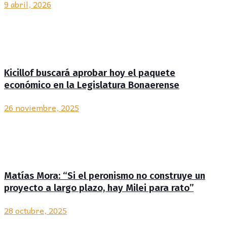
9 abril, 2026
Kicillof buscará aprobar hoy el paquete
económico en la Legislatura Bonaerense
26 noviembre, 2025
Matías Mora: “Si el peronismo no construye un
proyecto a largo plazo, hay Milei para rato”
28 octubre, 2025