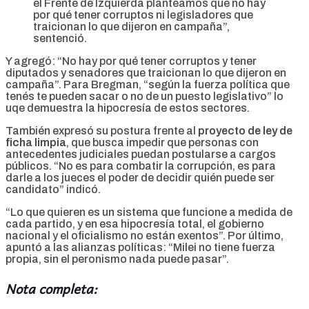
el Frente de Izquierda planteamos que no hay
por qué tener corruptos ni legisladores que
traicionan lo que dijeron en campaña”,
sentenció.
Y agregó: “No hay por qué tener corruptos y tener
diputados y senadores que traicionan lo que dijeron en
campaña”. Para Bregman, “según la fuerza política que
tenés te pueden sacar o no de un puesto legislativo” lo
uqe demuestra la hipocresía de estos sectores.
También expresó su postura frente al
proyecto de ley de
ficha limpia
, que busca impedir que personas con
antecedentes judiciales puedan postularse a cargos
públicos. “No es para combatir la corrupción, es para
darle a los jueces el poder de decidir quién puede ser
candidato” indicó.
“Lo que quieren es un sistema que funcione a medida de
cada partido, y en esa hipocresía total, el gobierno
nacional y el oficialismo no están exentos”. Por último,
apuntó a las alianzas políticas: “Milei no tiene fuerza
propia, sin el peronismo nada puede pasar”.
Nota completa: