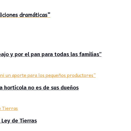
ndiciones dramáticas”
jo y por el pan para todas las familias”
ra hortícola no es de sus dueños
 Ley de Tierras