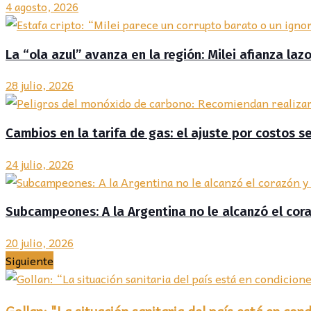
4 agosto, 2026
La “ola azul” avanza en la región: Milei afianza la
28 julio, 2026
Cambios en la tarifa de gas: el ajuste por costos s
24 julio, 2026
Subcampeones: A la Argentina no le alcanzó el co
20 julio, 2026
Siguiente
Gollan: "La situación sanitaria del país está en co