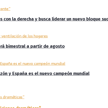
zos con la derecha y busca liderar un nuevo bloque s
erá bimestral a partir de agosto
razón y España es el nuevo campeón mundial
ndiciones dramáticas"