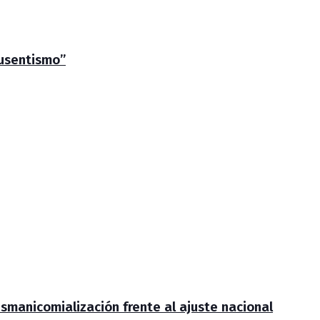
ausentismo”
smanicomialización frente al ajuste nacional