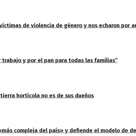
s víctimas de violencia de género y nos echaron por 
trabajo y por el pan para todas las familias”
 tierra hortícola no es de sus dueños
 «más compleja del país» y defiende el modelo de de