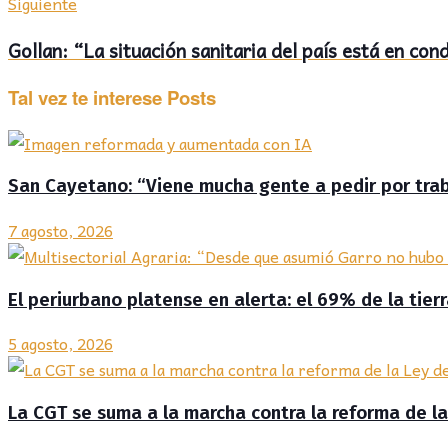
Siguiente
Gollan: “La situación sanitaria del país está en co
Tal vez te interese
Posts
San Cayetano: “Viene mucha gente a pedir por traba
7 agosto, 2026
El periurbano platense en alerta: el 69% de la tier
5 agosto, 2026
La CGT se suma a la marcha contra la reforma de la