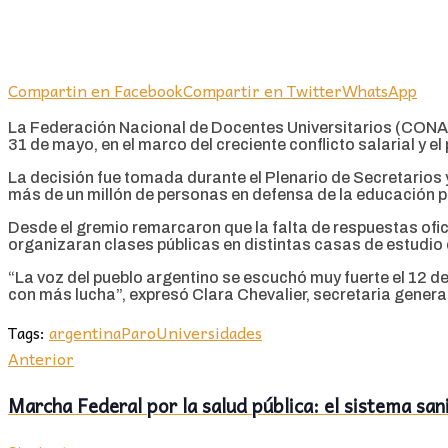
Compartin en Facebook
Compartir en Twitter
WhatsApp
La Federación Nacional de Docentes Universitarios (CONADU
31 de mayo, en el marco del creciente conflicto salarial y e
La decisión fue tomada durante el Plenario de Secretarios 
más de un millón de personas en defensa de la educación pú
Desde el gremio remarcaron que la falta de respuestas ofici
organizaran clases públicas en distintas casas de estudio 
“La voz del pueblo argentino se escuchó muy fuerte el 12 
con más lucha”, expresó Clara Chevalier, secretaria gene
Tags:
argentina
Paro
Universidades
Anterior
Marcha Federal por la salud pública: el sistema san