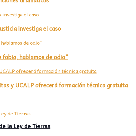
sticia investiga el caso
e fobia, hablamos de odio”
itas y UCALP ofrecerá formación técnica gratuita
de la Ley de Tierras