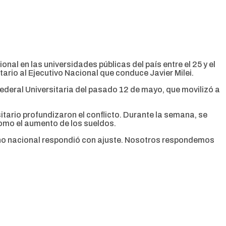
 en las universidades públicas del país entre el 25 y el
tario al Ejecutivo Nacional que conduce Javier Milei.
ederal Universitaria del pasado 12 de mayo, que movilizó a
itario profundizaron el conflicto. Durante la semana, se
como el aumento de los sueldos.
erno nacional respondió con ajuste. Nosotros respondemos