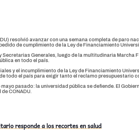
) resolvió avanzar con una semana completa de paro nacional
l pedido de cumplimiento de la Ley de Financiamiento Universi
y Secretarias Generales, luego de la multitudinaria Marcha F
blica en todo el país.
ales y el incumplimiento de la Ley de Financiamiento Univers
de todo el país para exigir tanto el reclamo presupuestario 
de mayo pasado: la universidad pública se defiende. El Gobi
ral de CONADU.
itario responde a los recortes en salud