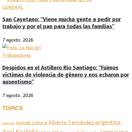
GENERAL
San Cayetano: “Viene mucha gente a pedir por
trabajo y por el pan para todas las familias”
7 agosto, 2026
Trabajadores
Despidos en el Astillero Río Santiago: “Fuimos
víctimas de violencia de género y nos echaron por
ausentismo”
7 agosto, 2026
TOPICS
argentina
Alberto Fernández
Agenda cultural
agenda
Axel Kicillof
coronavirus