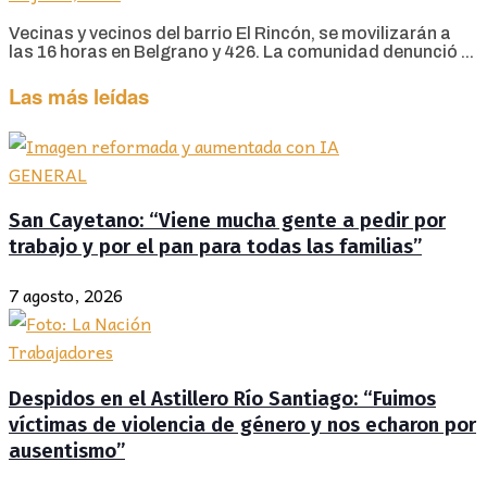
Vecinas y vecinos del barrio El Rincón, se movilizarán a
las 16 horas en Belgrano y 426. La comunidad denunció ...
Las más leídas
GENERAL
San Cayetano: “Viene mucha gente a pedir por
trabajo y por el pan para todas las familias”
7 agosto, 2026
Trabajadores
Despidos en el Astillero Río Santiago: “Fuimos
víctimas de violencia de género y nos echaron por
ausentismo”