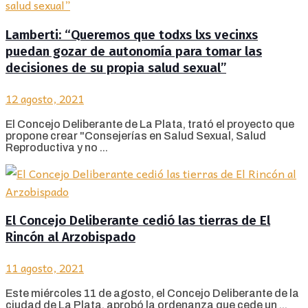
Lamberti: “Queremos que todxs lxs vecinxs
puedan gozar de autonomía para tomar las
decisiones de su propia salud sexual”
12 agosto, 2021
El Concejo Deliberante de La Plata, trató el proyecto que
propone crear "Consejerías en Salud Sexual, Salud
Reproductiva y no ...
El Concejo Deliberante cedió las tierras de El
Rincón al Arzobispado
11 agosto, 2021
Este miércoles 11 de agosto, el Concejo Deliberante de la
ciudad de La Plata, aprobó la ordenanza que cede un ...