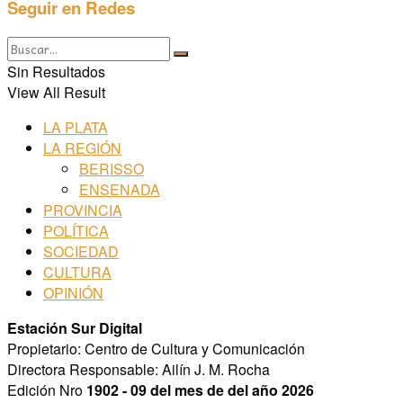
Seguir en Redes
Sin Resultados
View All Result
LA PLATA
LA REGIÓN
BERISSO
ENSENADA
PROVINCIA
POLÍTICA
SOCIEDAD
CULTURA
OPINIÓN
Estación Sur Digital
Propietario: Centro de Cultura y Comunicación
Directora Responsable: Ailín J. M. Rocha
Edición Nro
1902 - 09 del mes de del año 2026