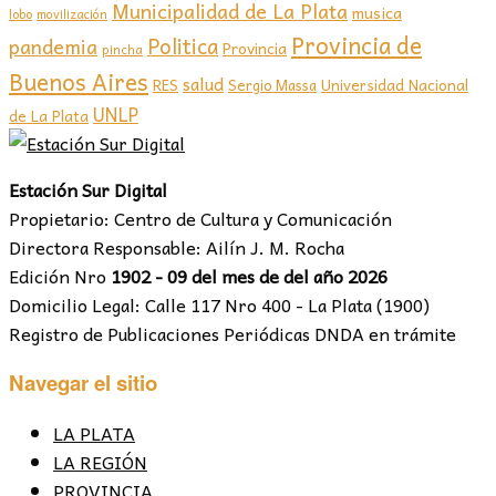
Municipalidad de La Plata
musica
lobo
movilización
Provincia de
Politica
pandemia
Provincia
pincha
Buenos Aires
salud
RES
Sergio Massa
Universidad Nacional
UNLP
de La Plata
Estación Sur Digital
Propietario: Centro de Cultura y Comunicación
Directora Responsable: Ailín J. M. Rocha
Edición Nro
1902 - 09 del mes de del año 2026
Domicilio Legal: Calle 117 Nro 400 - La Plata (1900)
Registro de Publicaciones Periódicas DNDA en trámite
Navegar el sitio
LA PLATA
LA REGIÓN
PROVINCIA