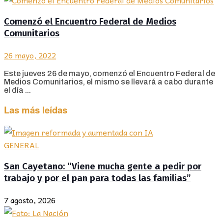
Comenzó el Encuentro Federal de Medios
Comunitarios
26 mayo, 2022
Este jueves 26 de mayo, comenzó el Encuentro Federal de
Medios Comunitarios, el mismo se llevará a cabo durante
el día ...
Las más leídas
GENERAL
San Cayetano: “Viene mucha gente a pedir por
trabajo y por el pan para todas las familias”
7 agosto, 2026