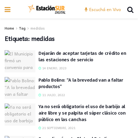
Escuchá en Vivo
Home
Tag
medidas
Etiqueta:
medidas
Dejarán de aceptar tarjetas de crédito en
las estaciones de servicio
14 ENERO, 2023
Pablo Bolino: “A la brevedad van a faltar
productos”
11 JULIO, 2022
Ya no será obligatorio el uso de barbijo al
aire libre y se palpita el súper clásico con
público en las canchas
21 SEPTIEMBRE, 2021