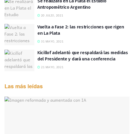
Se realizará en La Plata el Estudio
Antropométrico Argentino
20 JULIO, 2021
Vuelta a Fase 2: las restricciones que rigen
en La Plata
31 MAYO, 2021
Kicillof adelantó que respaldará las medidas
del Presidente y dará una conferencia
21 MAYO, 2021
Las más leídas