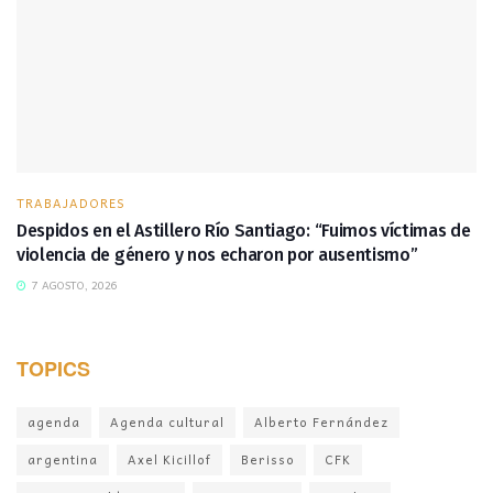
TRABAJADORES
Despidos en el Astillero Río Santiago: “Fuimos víctimas de
violencia de género y nos echaron por ausentismo”
7 AGOSTO, 2026
TOPICS
agenda
Agenda cultural
Alberto Fernández
argentina
Axel Kicillof
Berisso
CFK