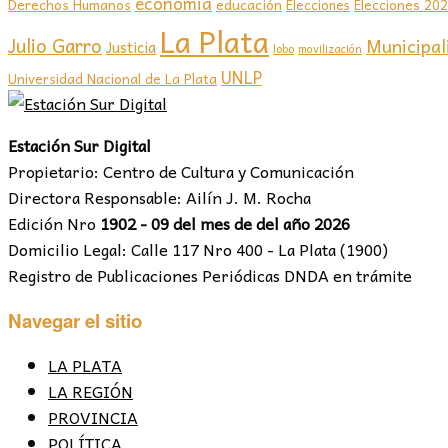
economia
educación
Elecciones 20
Derechos Humanos
Elecciones
La Plata
Julio Garro
Municipal
Justicia
lobo
movilización
UNLP
Universidad Nacional de La Plata
Estación Sur Digital
Propietario: Centro de Cultura y Comunicación
Directora Responsable: Ailín J. M. Rocha
Edición Nro
1902 - 09 del mes de del año 2026
Domicilio Legal: Calle 117 Nro 400 - La Plata (1900)
Registro de Publicaciones Periódicas DNDA en trámite
Navegar el sitio
LA PLATA
LA REGIÓN
PROVINCIA
POLÍTICA