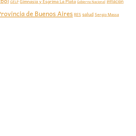
tbol
Gimnasia y Esgrima La Plata
inflación
GELP
Gobierno Nacional
Provincia de Buenos Aires
salud
RES
Sergio Massa