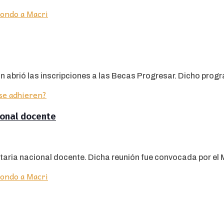
n abrió las inscripciones a las Becas Progresar. Dicho progra
ional docente
taria nacional docente. Dicha reunión fue convocada por el Mi