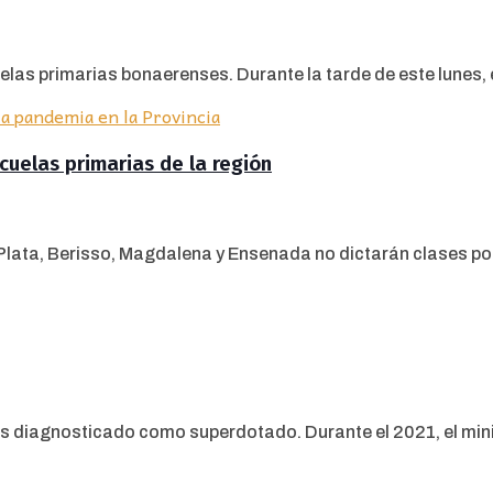
elas primarias bonaerenses. Durante la tarde de este lunes, el
cuelas primarias de la región
Plata, Berisso, Magdalena y Ensenada no dictarán clases por
s diagnosticado como superdotado. Durante el 2021, el mini