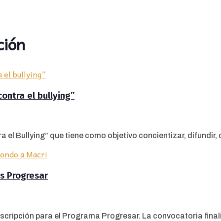
ción
ontra el bullying”
l Bullying” que tiene como objetivo concientizar, difundir, c
as Progresar
scripción para el Programa Progresar. La convocatoria finali