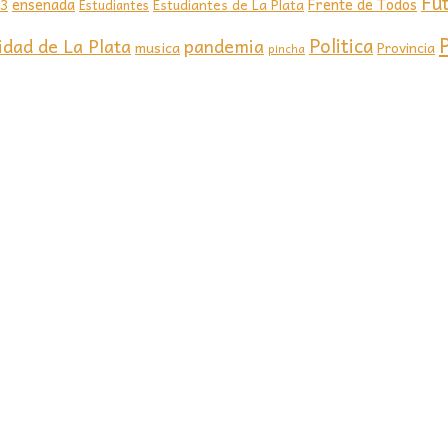
Fú
ensenada
Frente de Todos
23
Estudiantes de La Plata
Estudiantes
Politica
idad de La Plata
pandemia
musica
Provincia
pincha