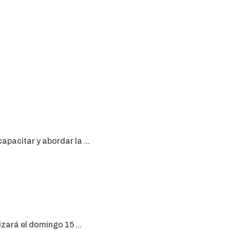
apacitar y abordar la ...
zará el domingo 15 ...