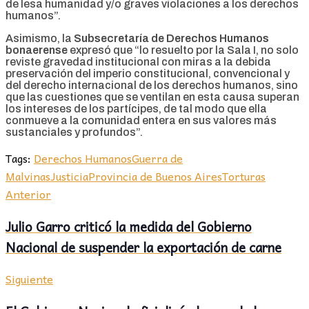
de lesa humanidad y/o graves violaciones a los derechos
humanos”.
Asimismo, la
Subsecretaría de Derechos Humanos
bonaerense
expresó que “lo resuelto por la Sala I, no solo
reviste gravedad institucional con miras a la debida
preservación del imperio constitucional, convencional y
del derecho internacional de los derechos humanos, sino
que las cuestiones que se ventilan en esta causa superan
los intereses de los partícipes, de tal modo que ella
conmueve a la comunidad entera en sus valores más
sustanciales y profundos”.
Tags:
Derechos Humanos
Guerra de
Malvinas
Justicia
Provincia de Buenos Aires
Torturas
Anterior
Julio Garro criticó la medida del Gobierno
Nacional de suspender la exportación de carne
Siguiente