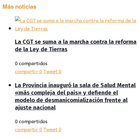
Más noticias
La CGT se suma a la marcha contra la reforma
de la Ley de Tierras
0 compartidos
compartir
0
Tweet
0
La Provincia inauguró la sala de Salud Mental
«más compleja del país» y defiende el
modelo de desmanicomialización frente al
ajuste nacional
0 compartidos
compartir
0
Tweet
0