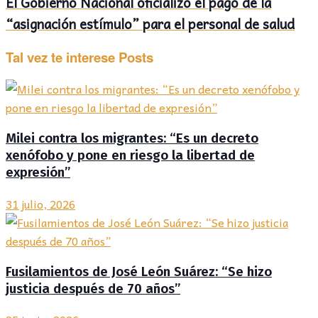
El Gobierno Nacional oficializó el pago de la
“asignación estímulo” para el personal de salud
Tal vez te interese
Posts
Milei contra los migrantes: “Es un decreto
xenófobo y pone en riesgo la libertad de
expresión”
31 julio, 2026
Fusilamientos de José León Suárez: “Se hizo
justicia después de 70 años”