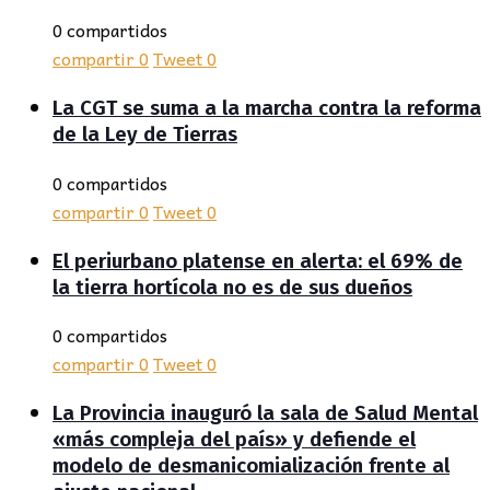
0 compartidos
compartir
0
Tweet
0
La CGT se suma a la marcha contra la reforma
de la Ley de Tierras
0 compartidos
compartir
0
Tweet
0
El periurbano platense en alerta: el 69% de
la tierra hortícola no es de sus dueños
0 compartidos
compartir
0
Tweet
0
La Provincia inauguró la sala de Salud Mental
«más compleja del país» y defiende el
modelo de desmanicomialización frente al