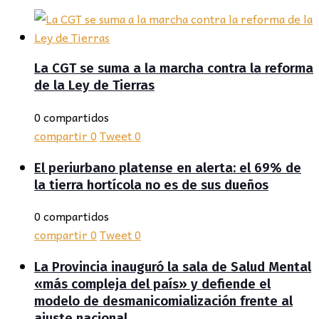
La CGT se suma a la marcha contra la reforma
de la Ley de Tierras
0 compartidos
compartir
0
Tweet
0
El periurbano platense en alerta: el 69% de
la tierra hortícola no es de sus dueños
0 compartidos
compartir
0
Tweet
0
La Provincia inauguró la sala de Salud Mental
«más compleja del país» y defiende el
modelo de desmanicomialización frente al
ajuste nacional