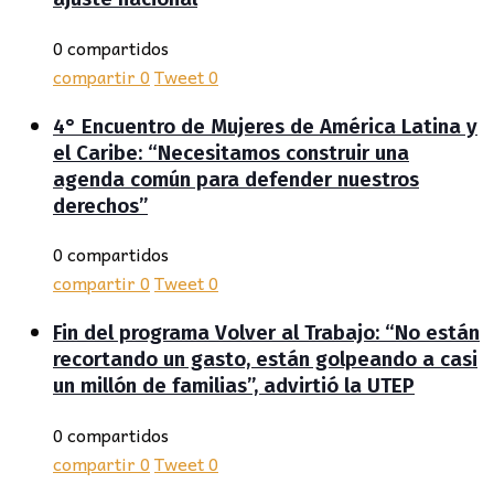
0 compartidos
compartir
0
Tweet
0
4° Encuentro de Mujeres de América Latina y
el Caribe: “Necesitamos construir una
agenda común para defender nuestros
derechos”
0 compartidos
compartir
0
Tweet
0
Fin del programa Volver al Trabajo: “No están
recortando un gasto, están golpeando a casi
un millón de familias”, advirtió la UTEP
0 compartidos
compartir
0
Tweet
0