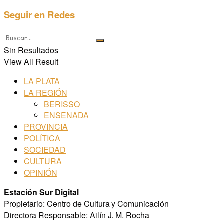
Seguir en Redes
Sin Resultados
View All Result
LA PLATA
LA REGIÓN
BERISSO
ENSENADA
PROVINCIA
POLÍTICA
SOCIEDAD
CULTURA
OPINIÓN
Estación Sur Digital
Propietario: Centro de Cultura y Comunicación
Directora Responsable: Ailín J. M. Rocha