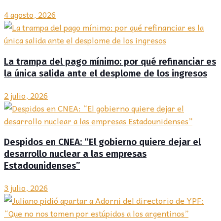
4 agosto, 2026
La trampa del pago mínimo: por qué refinanciar es
la única salida ante el desplome de los ingresos
2 julio, 2026
Despidos en CNEA: “El gobierno quiere dejar el
desarrollo nuclear a las empresas
Estadounidenses”
3 julio, 2026