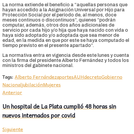
La norma extiende el beneficio a “aquellas personas que
hayan accedido a la Asignación Universal por Hijo para
Protección Social por el período de, al menos, doce
meses continuos o discontinuos”, quienes “podrán
computar, además, otros dos años adicionales de
servicio por cada hijo y/o hija que haya nacido con vida o
haya sido adoptado y/o adoptada que sea menor de
edad, en la medida en que por este se haya computado el
tiempo previsto en el presente apartado”.
La normativa entra en vigencia desde este lunes y cuenta
con la firma del presidente Alberto Fernández y todos los
ministros del gabinete nacional.
Tags:
Alberto Fernández
aportes
AUH
decreto
Gobierno
Nacional
jubilación
Mujeres
Anterior
Un hospital de La Plata cumplió 48 horas sin
nuevos internados por covid
Siguiente