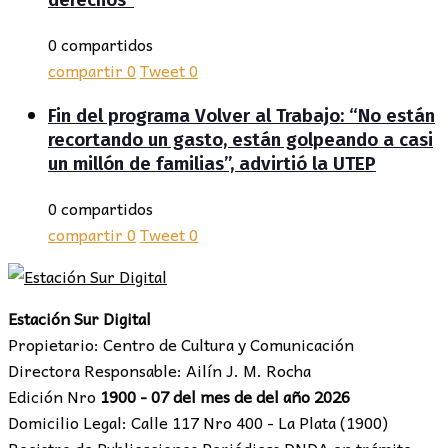
derechos”
0 compartidos
compartir
0
Tweet
0
Fin del programa Volver al Trabajo: “No están
recortando un gasto, están golpeando a casi
un millón de familias”, advirtió la UTEP
0 compartidos
compartir
0
Tweet
0
Estación Sur Digital
Propietario: Centro de Cultura y Comunicación
Directora Responsable: Ailín J. M. Rocha
Edición Nro
1900 - 07 del mes de del año 2026
Domicilio Legal: Calle 117 Nro 400 - La Plata (1900)
Registro de Publicaciones Periódicas DNDA en trámite