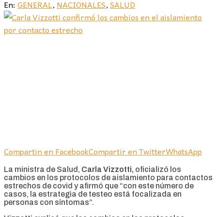
En:
GENERAL
,
NACIONALES
,
SALUD
Compartin en Facebook
Compartir en Twitter
WhatsApp
La ministra de Salud,
Carla Vizzotti,
oficializó los
cambios en los protocolos de aislamiento para contactos
estrechos de covid y afirmó que “con este número de
casos, la estrategia de testeo está focalizada en
personas con síntomas”.