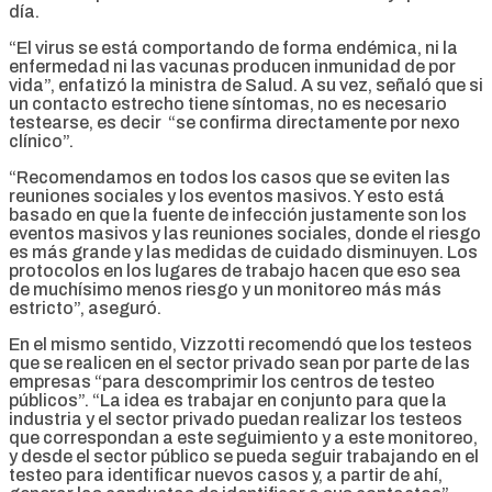
día.
“El virus se está comportando de forma endémica, ni la
enfermedad ni las vacunas producen inmunidad de por
vida”, enfatizó la ministra de Salud. A su vez, señaló que si
un contacto estrecho tiene síntomas, no es necesario
testearse, es decir “se confirma directamente por nexo
clínico”.
“Recomendamos en todos los casos que se eviten las
reuniones sociales y los eventos masivos. Y esto está
basado en que la fuente de infección justamente son los
eventos masivos y las reuniones sociales, donde el riesgo
es más grande y las medidas de cuidado disminuyen. Los
protocolos en los lugares de trabajo hacen que eso sea
de muchísimo menos riesgo y un monitoreo más más
estricto”, aseguró.
En el mismo sentido, Vizzotti recomendó que los testeos
que se realicen en el sector privado sean por parte de las
empresas “para descomprimir los centros de testeo
públicos”. “La idea es trabajar en conjunto para que la
industria y el sector privado puedan realizar los testeos
que correspondan a este seguimiento y a este monitoreo,
y desde el sector público se pueda seguir trabajando en el
testeo para identificar nuevos casos y, a partir de ahí,