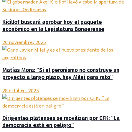
Kicillof buscará aprobar hoy el paquete
económico en la Legislatura Bonaerense
26 noviembre, 2025
Matías Mora: “Si el peronismo no construye un
proyecto a largo plazo, hay Milei para rato”
28 octubre, 2025
Dirigentes platenses se movilizan por CFK: “La
democracia está en peligro”