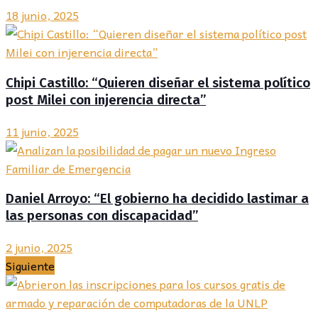
18 junio, 2025
Chipi Castillo: “Quieren diseñar el sistema político
post Milei con injerencia directa”
11 junio, 2025
Daniel Arroyo: “El gobierno ha decidido lastimar a
las personas con discapacidad”
2 junio, 2025
Siguiente