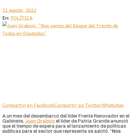
31 agosto, 2022
En:
POLÍTICA
Compartin en Facebook
Compartir en Twitter
WhatsApp
A un mes del desembarco del líder Frente Renovador en el
Gabinete,
Juan Grabois
el líder de Patria Grande anunció
que el tiempo de espera para el lanzamiento de políticas
publicas para el sector que representa se agotó. “
Nos