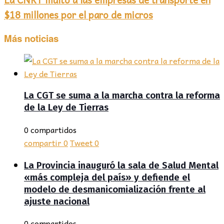
$18 millones por el paro de micros
Más noticias
La CGT se suma a la marcha contra la reforma
de la Ley de Tierras
0 compartidos
compartir
0
Tweet
0
La Provincia inauguró la sala de Salud Mental
«más compleja del país» y defiende el
modelo de desmanicomialización frente al
ajuste nacional
0 compartidos