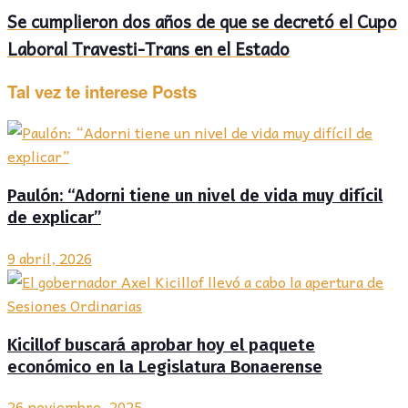
Se cumplieron dos años de que se decretó el Cupo
Laboral Travesti-Trans en el Estado
Tal vez te interese
Posts
Paulón: “Adorni tiene un nivel de vida muy difícil
de explicar”
9 abril, 2026
Kicillof buscará aprobar hoy el paquete
económico en la Legislatura Bonaerense
26 noviembre, 2025