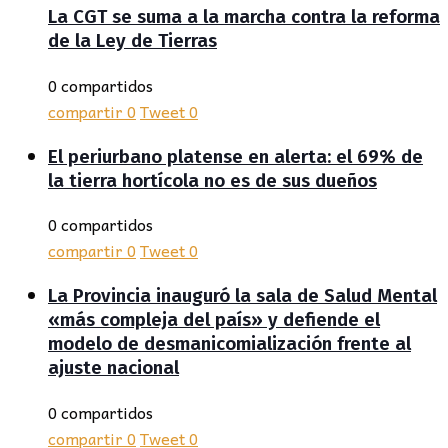
La CGT se suma a la marcha contra la reforma
de la Ley de Tierras
0 compartidos
compartir
0
Tweet
0
El periurbano platense en alerta: el 69% de
la tierra hortícola no es de sus dueños
0 compartidos
compartir
0
Tweet
0
La Provincia inauguró la sala de Salud Mental
«más compleja del país» y defiende el
modelo de desmanicomialización frente al
ajuste nacional
0 compartidos
compartir
0
Tweet
0