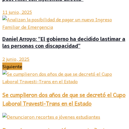
11 junio, 2025
Daniel Arroyo: “El gobierno ha decidido lastimar a
las personas con discapacidad”
2 junio, 2025
Siguiente
Se cumplieron dos años de que se decretó el Cupo
Laboral Travesti-Trans en el Estado