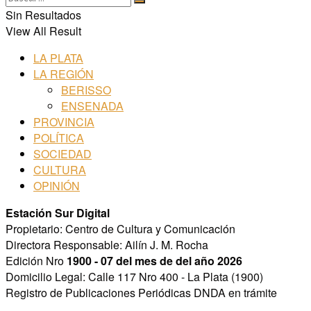
Sin Resultados
View All Result
LA PLATA
LA REGIÓN
BERISSO
ENSENADA
PROVINCIA
POLÍTICA
SOCIEDAD
CULTURA
OPINIÓN
Estación Sur Digital
Propietario: Centro de Cultura y Comunicación
Directora Responsable: Ailín J. M. Rocha
Edición Nro
1900 - 07 del mes de del año 2026
Domicilio Legal: Calle 117 Nro 400 - La Plata (1900)
Registro de Publicaciones Periódicas DNDA en trámite