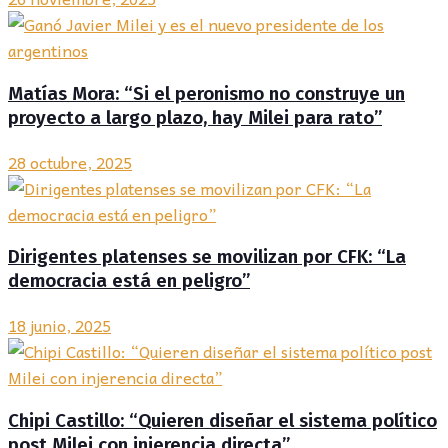
Matías Mora: “Si el peronismo no construye un
proyecto a largo plazo, hay Milei para rato”
28 octubre, 2025
Dirigentes platenses se movilizan por CFK: “La
democracia está en peligro”
18 junio, 2025
Chipi Castillo: “Quieren diseñar el sistema político
post Milei con injerencia directa”