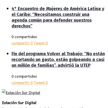
4° Encuentro de Mujeres de América Latina y
el Caribe: “Necesitamos construir una
agenda común para defender nuestros
derechos”
0 compartidos
compartir
0
Tweet
0
Fin del programa Volver al Trabajo: “No están
recortando un gasto, están golpeando a casi
un millón de familias”, advirtió la UTEP
0 compartidos
compartir
0
Tweet
0
Estación Sur Digital