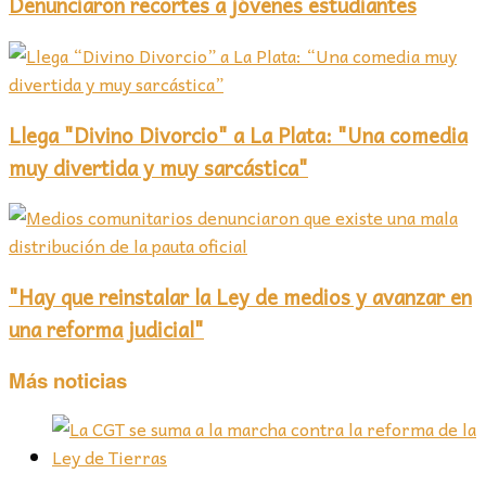
Denunciaron recortes a jóvenes estudiantes
Llega "Divino Divorcio" a La Plata: "Una comedia
muy divertida y muy sarcástica"
"Hay que reinstalar la Ley de medios y avanzar en
una reforma judicial"
Más noticias