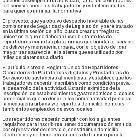
quienes desempeñan la actividad, tanto los prestadores
del servicio como los trabajadores y establece multas
para quienes infrinjan la normativa.
El proyecto, que ya obtuvo despacho favorable de las
comisiones de Seguridad y de Legislación, y será tratado
en la última sesión del año, busca crear un “registro
único” en el que se deberán inscribir tanto los de
repartidores como las plataformas que brindan el servicio
de delivery y mensajería urbana, con el objetivo de “dar
mayor transparencia” al sistema que es utilizado por
miles de platenses a diario.
El artículo 2 crea el Registro Único de Repartidores,
Operadores de Plataformas digitales y Prestadoras de
Servicios de sustancias alimenticias, y establece que los
trabajadores deberán inscribirse como condición previa
al desarrollo de la actividad. Estarán eximidos de la
inscripción los establecimientos gastronómicos o locales
comerciales que no desarrollen como actividad principal
la mensajería urbana y/o reparto a domicilio, como así
también los empleados de esos locales.
Los repartidores deberán cumplir con los siguientes
requisitos para inscribirse: tener documentación emitida
por el prestador del servicio, constituir un domicilio
electrónico y no tener infracciones de tránsito para la