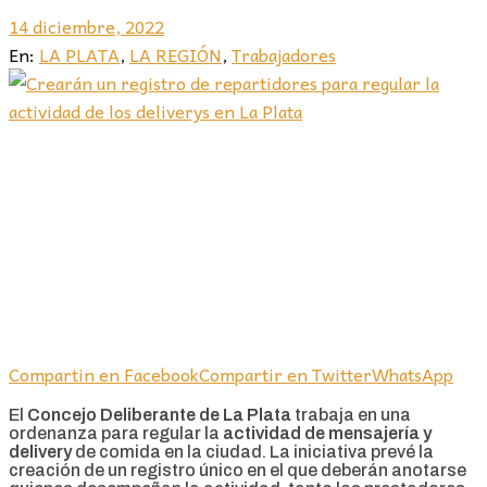
14 diciembre, 2022
En:
LA PLATA
,
LA REGIÓN
,
Trabajadores
Compartin en Facebook
Compartir en Twitter
WhatsApp
El
Concejo Deliberante de La Plata
trabaja en una
ordenanza para regular la
actividad de mensajería y
delivery
de comida en la ciudad. La iniciativa prevé la
creación de un registro único en el que deberán anotarse