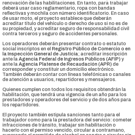
renovación de las habilitaciones. En tanto, para trabajar
deberá usar caso reglamentario, ropa con bandas
reflectivas y mochila con número identificatorio. En caso
de usar moto, el proyecto establece que deberán
acreditar título del vehículo o derecho de uso si no es de
su propiedad, y acreditar seguro de responsabilidad civil
contra terceros y seguro de accidentes personales.
Los operadores deberán presentar contrato o estatuto
social inscriptos en el
Registro Público de Comercio o en
la Inspección General de Justicia
; acreditar inscripción
ante la
Agencia Federal de Ingresos Públicos (AFIP)
y
ante la
Agencia Platense de Recaudación (APR)
de
corresponder y constituir un domicilio electrónico.
También deberán contar con líneas telefónicas o canales
de atención a usuarios, repartidores y mensajeros.
Quienes cumplen con todos los requisitos obtendrán la
habilitación, que tendrá una vigencia de un año para los
prestadores y operadores del servicio y de dos años para
los repartidores.
El proyecto también estipula sanciones tanto para el
trabajador como para la prestadora del servicio: cometer
infracciones de tránsito, trabajar sin habilitación o
hacerlo con el permiso vencido, circular a contramano,