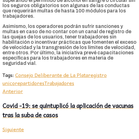
superando el permitido de alcohol en sangre o circular sin
los seguros obligatorios son algunas de las conductas
que requerirán multas de hasta 100 módulos para los
trabajadores.
Asimismo, los operadores podrán sufrir sanciones y
multas en caso de no contar con un canal de registro de
las quejas de los usuarios, tener trabajadores sin
habilitación o incentivar prácticas que fomenten el exceso
de velocidad y la transgresión de los límites de velocidad,
entre otros. Por último, la iniciativa prevé capacitaciones
específicas para los trabajadores en materia de
seguridad vial.
Tags:
Consejo Deliberante de La Plata
registro
unico
repartidores
Trabajadores
Anterior
Covid -19: se quintuplicó la aplicación de vacunas
tras la suba de casos
Siguiente