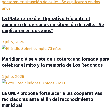
La Plata reforzó el Operativo Frío ante el
aumento de personas en situación de calle: “Se
duplicaron en dos años”
3 julio, 2026
Meridiano V se viste de ricotero: una jornada para
celebrar el mito y la memoria de Los Redondos
1 julio, 2026
La UNLP propone fortalecer a las cooperativas
recicladoras ante el fin del reconocimiento
municipal