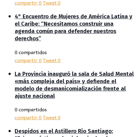
compartir
0
Tweet
0
4° Encuentro de Mujeres de América Latina y
el Caribe: “Necesitamos construir una
agenda común para defender nuestros
derechos”
0 compartidos
compartir
0
Tweet
0
La Provincia inauguró la sala de Salud Mental
«más compleja del país» y defiende el
modelo de desmanicomialización frente al
ajuste nacional
0 compartidos
compartir
0
Tweet
0
Despidos en el Astillero Río Santiago: