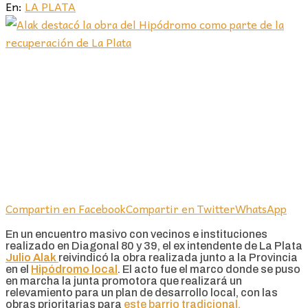
En:
LA PLATA
Compartin en Facebook
Compartir en Twitter
WhatsApp
En un encuentro masivo con vecinos e instituciones
realizado en Diagonal 80 y 39, el ex intendente de La Plata
Julio Alak
reivindicó la obra realizada junto a la Provincia
en el
Hipódromo local
. El acto fue el marco donde se puso
en marcha la junta promotora que realizará un
relevamiento para un plan de desarrollo local, con las
obras prioritarias para
este barrio tradicional.