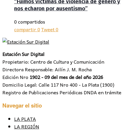
“Fuimos víctimas de violencia de género y
nos echaron por ausentismo”
0 compartidos
compartir
0
Tweet
0
Estación Sur Digital
Propietario: Centro de Cultura y Comunicación
Directora Responsable: Ailín J. M. Rocha
Edición Nro
1902 - 09 del mes de del año 2026
Domicilio Legal: Calle 117 Nro 400 - La Plata (1900)
Registro de Publicaciones Periódicas DNDA en trámite
Navegar el sitio
LA PLATA
LA REGIÓN