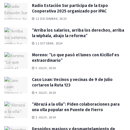
Radio Estación Sur participa de la Expo
Cooperativa 2025 organizado por IPAC
12 DICIEMBRE, 2025
“Arriba los salarios, arriba los derechos, arriba
la wiphala, abajo la reforma”
11 OCTUBRE, 2024
Moreno: “Lo que pasó el lunes con Kicillof es
extraordinario”
5 JULIO, 2024
Caso Loan: Vecinos y vecinas de 9 de Julio
cortaron la Ruta 123
4 JULIO, 2024
“Abrazá a la olla”: Piden colaboraciones para
una olla popular en Puente de Fierro
3 JULIO, 2024
Despidos masivos y desmantelamiento de