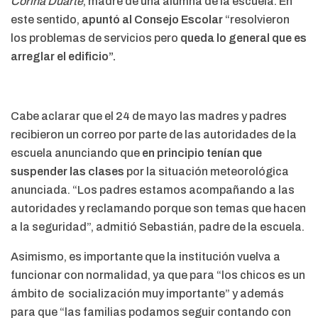
Corina Duarte
, madre de una alumna de la escuela. En
este sentido,
apuntó al Consejo Escolar
“resolvieron
los problemas de servicios pero
queda lo general que es
arreglar el edificio”.
Cabe aclarar que el 24 de mayo las madres y padres
recibieron un correo por parte de las autoridades de la
escuela anunciando que
en principio tenían que
suspender las clases
por la situación meteorológica
anunciada. “Los padres estamos acompañando a las
autoridades y reclamando porque son temas que hacen
a la seguridad”, admitió Sebastián, padre de la escuela.
Asimismo, es importante que la institución vuelva a
funcionar con normalidad, ya que para “los chicos es un
ámbito de socialización muy importante” y además
para que “las familias podamos seguir contando con