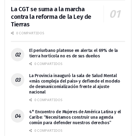
La CGT se suma a la marcha
contra la reforma de la Ley de
Tierras
0 COMPARTIDOS
El periurbano platense en alerta: el 69% de la
tierra hortícola no es de sus dueños
0 COMPARTIDOS
La Provincia inauguró la sala de Salud Mental
«más compleja del país» y defiende el modelo
de desmanicomialización frente al ajuste
nacional
0 COMPARTIDOS
4° Encuentro de Mujeres de América Latina y el
Caribe: “Necesitamos construir una agenda
común para defender nuestros derechos”
0 COMPARTIDOS