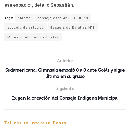
ese espacio”, detalló Sebastián.
Tags:
alarma
consejo escolar
Cultura
escuela de estetica
Escuela de Estetica N°1
Malas condiciones edilicias
Anterior
Sudamericana: Gimnasia empató 0 a 0 ante Goiás y sigue
último en su grupo
Siguiente
Exigen la creación del Consejo Indígena Municipal
Tal vez te interese
Posts