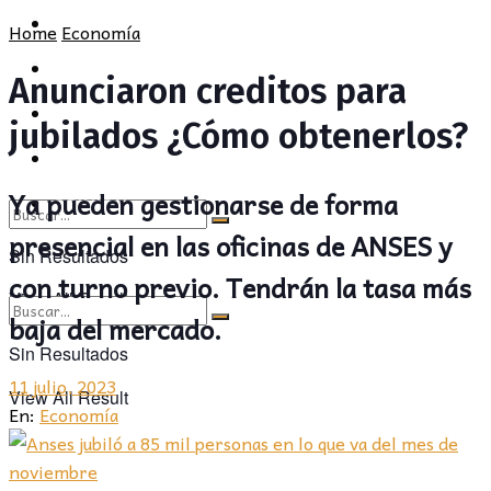
POLÍTICA
PROVINCIA
Home
Economía
SOCIEDAD
POLÍTICA
Anunciaron creditos para
CULTURA
SOCIEDAD
jubilados ¿Cómo obtenerlos?
OPINIÓN
CULTURA
Ya pueden gestionarse de forma
OPINIÓN
presencial en las oficinas de ANSES y
Sin Resultados
con turno previo. Tendrán la tasa más
View All Result
baja del mercado.
Sin Resultados
11 julio, 2023
View All Result
En:
Economía