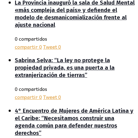
La Provincia inauguró la sala de Salud Mental
«más compleja del país» y defiende el
modelo de desmanicomialización frente al
ajuste nacional
0 compartidos
compartir
0
Tweet
0
Sabrina Selva: “La ley no protege la
propiedad privada, es una puerta a la
extranjerización de tierras”
0 compartidos
compartir
0
Tweet
0
4° Encuentro de Mujeres de América Latina y
el Caribe: “Necesitamos construir una
agenda común para defender nuestros
derechos”