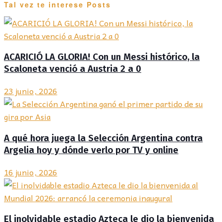
Tal vez te interese
Posts
ACARICIÓ LA GLORIA! Con un Messi histórico, la
Scaloneta venció a Austria 2 a 0
23 junio, 2026
A qué hora juega la Selección Argentina contra
Argelia hoy y dónde verlo por TV y online
16 junio, 2026
El inolvidable estadio Azteca le dio la bienvenida