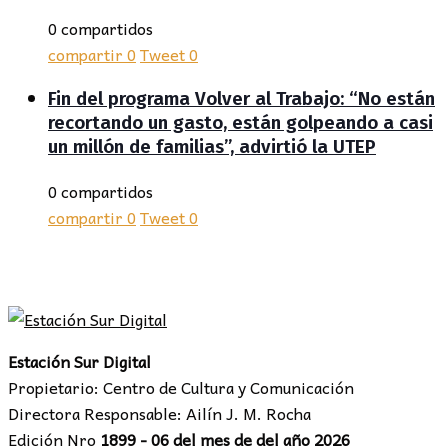
0 compartidos
compartir
0
Tweet
0
Fin del programa Volver al Trabajo: “No están
recortando un gasto, están golpeando a casi
un millón de familias”, advirtió la UTEP
0 compartidos
compartir
0
Tweet
0
Estación Sur Digital
Propietario: Centro de Cultura y Comunicación
Directora Responsable: Ailín J. M. Rocha
Edición Nro
1899 - 06 del mes de del año 2026