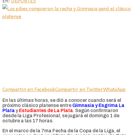
En:
DEPORTES
Compartin en Facebook
Compartir en Twitter
WhatsApp
En las últimas horas, se dió a conocer cuando será el
próximo clásico platense entre
Gimnasia y Esgrima La
Plata
y
Estudiantes de La Plata
. Según confirmaron
desde la Liga Profesional, se jugará el domingo 1 de
octubre a las 17 horas.
En el marco de la 7ma Fecha de la Copa de la Liga, el