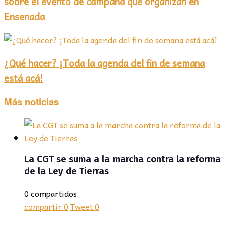
sobre el evento de campaña que organizan en
Ensenada
¿Qué hacer? ¡Toda la agenda del fin de semana
está acá!
Más noticias
La CGT se suma a la marcha contra la reforma
de la Ley de Tierras
0 compartidos
compartir
0
Tweet
0