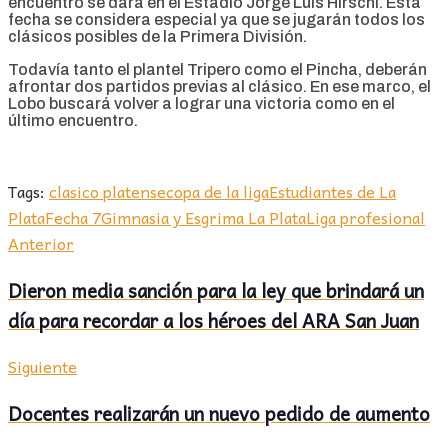
encuentro se dará en el Estadio Jorge Luis Hirschi. Esta
fecha se considera especial ya que se jugarán todos los
clásicos posibles de la Primera División.
Todavía tanto el plantel Tripero como el Pincha, deberán
afrontar dos partidos previas al clásico. En ese marco, el
Lobo buscará volver a lograr una victoria como en el
último encuentro.
Tags:
clasico platense
copa de la liga
Estudiantes de La
Plata
Fecha 7
Gimnasia y Esgrima La Plata
Liga profesional
Anterior
Dieron media sanción para la ley que brindará un
día para recordar a los héroes del ARA San Juan
Siguiente
Docentes realizarán un nuevo pedido de aumento