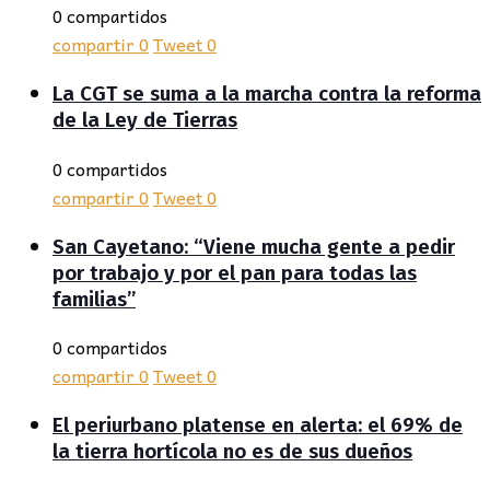
0 compartidos
compartir
0
Tweet
0
La CGT se suma a la marcha contra la reforma
de la Ley de Tierras
0 compartidos
compartir
0
Tweet
0
San Cayetano: “Viene mucha gente a pedir
por trabajo y por el pan para todas las
familias”
0 compartidos
compartir
0
Tweet
0
El periurbano platense en alerta: el 69% de
la tierra hortícola no es de sus dueños