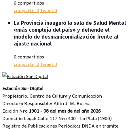
0 compartidos
compartir
0
Tweet
0
La Provincia inauguró la sala de Salud Mental
«más compleja del país» y defiende el
modelo de desmanicomialización frente al
ajuste nacional
0 compartidos
compartir
0
Tweet
0
Estación Sur Digital
Propietario: Centro de Cultura y Comunicación
Directora Responsable: Ailín J. M. Rocha
Edición Nro
1901 - 08 del mes de del año 2026
Domicilio Legal: Calle 117 Nro 400 - La Plata (1900)
Registro de Publicaciones Periódicas DNDA en trámite