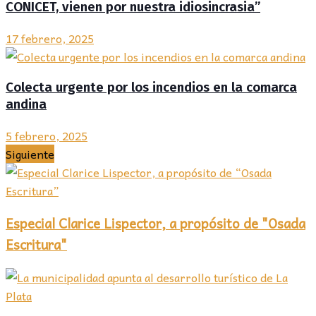
CONICET, vienen por nuestra idiosincrasia”
17 febrero, 2025
Colecta urgente por los incendios en la comarca
andina
5 febrero, 2025
Siguiente
Especial Clarice Lispector, a propósito de "Osada
Escritura"