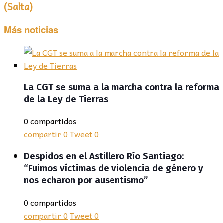
(Salta)
Más noticias
La CGT se suma a la marcha contra la reforma
de la Ley de Tierras
0 compartidos
compartir
0
Tweet
0
Despidos en el Astillero Río Santiago:
“Fuimos víctimas de violencia de género y
nos echaron por ausentismo”
0 compartidos
compartir
0
Tweet
0