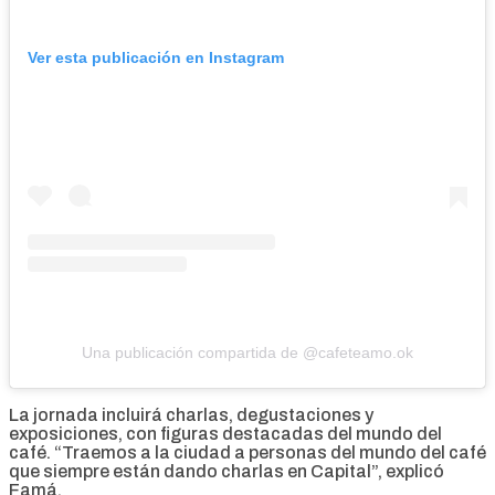
Ver esta publicación en Instagram
Una publicación compartida de @cafeteamo.ok
La jornada incluirá charlas, degustaciones y
exposiciones, con figuras destacadas del mundo del
café. “Traemos a la ciudad a personas del mundo del café
que siempre están dando charlas en Capital”, explicó
Famá.