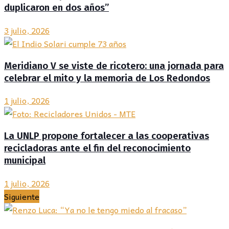
duplicaron en dos años”
3 julio, 2026
Meridiano V se viste de ricotero: una jornada para
celebrar el mito y la memoria de Los Redondos
1 julio, 2026
La UNLP propone fortalecer a las cooperativas
recicladoras ante el fin del reconocimiento
municipal
1 julio, 2026
Siguiente