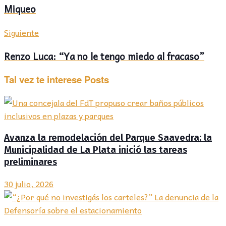
Miqueo
Siguiente
Renzo Luca: “Ya no le tengo miedo al fracaso”
Tal vez te interese
Posts
Avanza la remodelación del Parque Saavedra: la
Municipalidad de La Plata inició las tareas
preliminares
30 julio, 2026