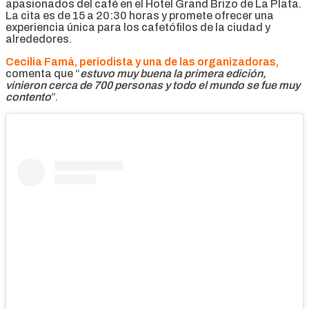
apasionados del café en el Hotel Grand Brizo de La Plata.
La cita es de 15 a 20:30 horas y promete ofrecer una
experiencia única para los cafetófilos de la ciudad y
alrededores.
Cecilia Famá, periodista y una de las organizadoras,
comenta que “
estuvo muy buena la primera edición,
vinieron cerca de 700 personas y todo el mundo se fue muy
contento
”.