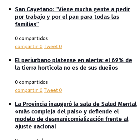
San Cayetano: “Viene mucha gente a pedir
por trabajo y por el pan para todas las
familias”
0 compartidos
compartir
0
Tweet
0
El periurbano platense en alerta: el 69% de
la tierra hortícola no es de sus dueños
0 compartidos
compartir
0
Tweet
0
La Provincia inauguró la sala de Salud Mental
«más compleja del país» y defiende el
modelo de desmanicomialización frente al
ajuste nacional