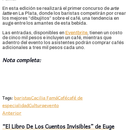
En esta edición se realizará el primer concurso de
arte
latte
en La Plata, donde los baristas competirán por crear
los mejores “dibujitos” sobre el café, una tendencia en
auge entre los amantes de esta bebida.
Las entradas, disponibles en
Eventbrite
, tienen un costo
de cinco mil pesos e incluyen un café, mientras que
adentro del evento los asistentes podrán comprar cafés
adicionales a tres mil pesos cada uno.
Nota completa:
Tags:
baristas
Cacilia Famá
Café
café de
especialidad
Cultura
evento
Anterior
“El Libro De Los Cuentos Invisibles” de Euge