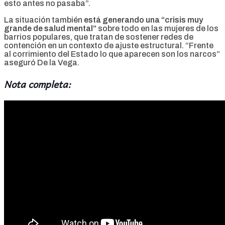
esto antes no pasaba”.
La situación también
está generando una “crisis muy
grande de salud mental”
sobre todo en las mujeres de los
barrios populares, que tratan de sostener redes de
contención en un contexto de ajuste estructural. “Frente
al corrimiento del Estado lo que aparecen son los narcos”
aseguró De la Vega.
Nota completa: