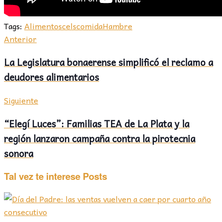
Tags:
Alimentos
cels
comida
Hambre
Anterior
La Legislatura bonaerense simplificó el reclamo a
deudores alimentarios
Siguiente
“Elegí Luces”: Familias TEA de La Plata y la
región lanzaron campaña contra la pirotecnia
sonora
Tal vez te interese
Posts