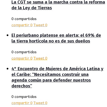
La CGT se suma a la marcha contra la reforma
de la Ley de Tierras
0 compartidos
compartir
0
Tweet
0
El periurbano platense en alerta: el 69% de
la tierra hortícola no es de sus dueños
0 compartidos
compartir
0
Tweet
0
4° Encuentro de Mujeres de América Latina y
el Caribe: “Necesitamos construir una
agenda común para defender nuestros
derechos”
0 compartidos
compartir
0
Tweet
0