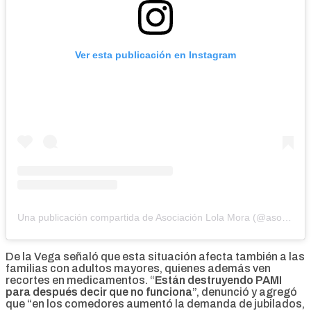
Ver esta publicación en Instagram
Una publicación compartida de Asociación Lola Mora (@asoc.lolamora)
De la Vega señaló que esta situación afecta también a las
familias con adultos mayores, quienes además ven
recortes en medicamentos. “
Están destruyendo PAMI
para después decir que no funciona
”, denunció y agregó
que “en los comedores aumentó la demanda de jubilados,