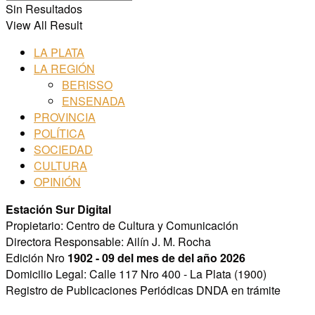
Sin Resultados
View All Result
LA PLATA
LA REGIÓN
BERISSO
ENSENADA
PROVINCIA
POLÍTICA
SOCIEDAD
CULTURA
OPINIÓN
Estación Sur Digital
Propietario: Centro de Cultura y Comunicación
Directora Responsable: Ailín J. M. Rocha
Edición Nro
1902 - 09 del mes de del año 2026
Domicilio Legal: Calle 117 Nro 400 - La Plata (1900)
Registro de Publicaciones Periódicas DNDA en trámite