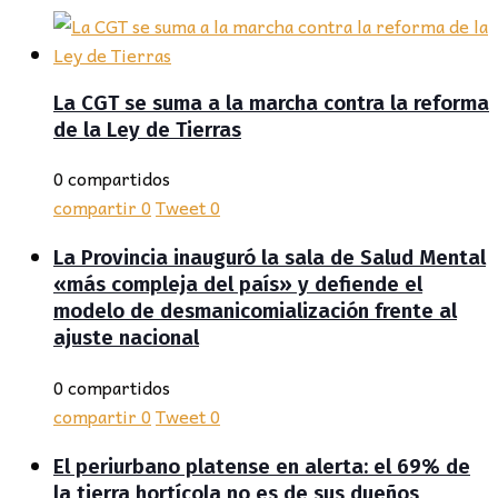
La CGT se suma a la marcha contra la reforma
de la Ley de Tierras
0 compartidos
compartir
0
Tweet
0
La Provincia inauguró la sala de Salud Mental
«más compleja del país» y defiende el
modelo de desmanicomialización frente al
ajuste nacional
0 compartidos
compartir
0
Tweet
0
El periurbano platense en alerta: el 69% de
la tierra hortícola no es de sus dueños