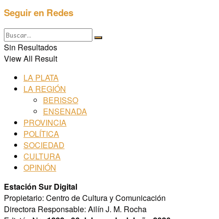
Seguir en Redes
Sin Resultados
View All Result
LA PLATA
LA REGIÓN
BERISSO
ENSENADA
PROVINCIA
POLÍTICA
SOCIEDAD
CULTURA
OPINIÓN
Estación Sur Digital
Propietario: Centro de Cultura y Comunicación
Directora Responsable: Ailín J. M. Rocha