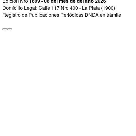
Edición Nro
1899 - 06 del mes de del año 2026
Domicilio Legal: Calle 117 Nro 400 - La Plata (1900)
Registro de Publicaciones Periódicas DNDA en trámite