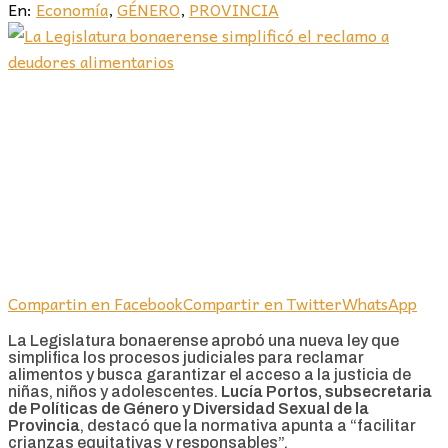
En:
Economía
,
GÉNERO
,
PROVINCIA
Compartin en Facebook
Compartir en Twitter
WhatsApp
La Legislatura bonaerense aprobó una nueva ley que
simplifica los procesos judiciales para reclamar
alimentos y busca garantizar el acceso a la justicia de
niñas, niños y adolescentes.
Lucía Portos, subsecretaria
de Políticas de Género y Diversidad Sexual de la
Provincia
, destacó que la normativa apunta a “facilitar
crianzas equitativas y responsables”.