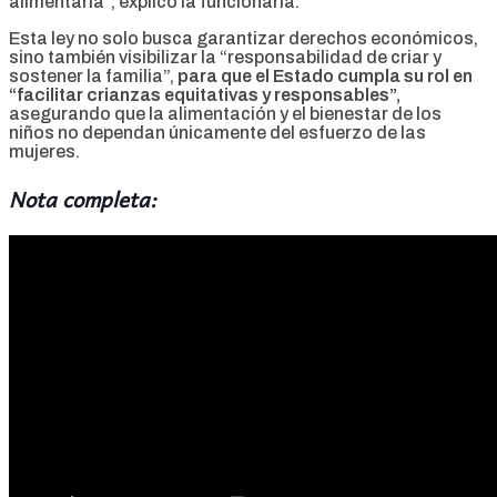
alimentaria”, explicó la funcionaria.
Esta ley no solo busca garantizar derechos económicos,
sino también visibilizar la “responsabilidad de criar y
sostener la familia”,
para que el Estado cumpla su rol en
“facilitar crianzas equitativas y responsables”,
asegurando que la alimentación y el bienestar de los
niños no dependan únicamente del esfuerzo de las
mujeres.
Nota completa: