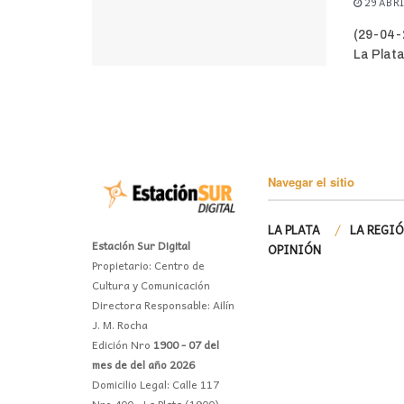
29 ABRI
(29-04-2
La Plata
Navegar el sitio
LA PLATA
LA REGI
Estación Sur Digital
OPINIÓN
Propietario: Centro de
Cultura y Comunicación
Directora Responsable: Ailín
J. M. Rocha
Edición Nro
1900 - 07 del
mes de del año 2026
Domicilio Legal: Calle 117