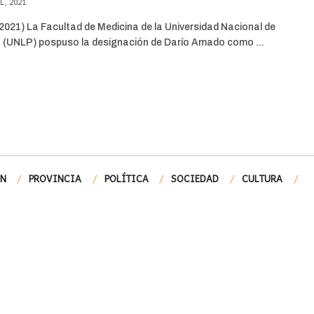
L, 2021
021) La Facultad de Medicina de la Universidad Nacional de
 (UNLP) pospuso la designación de Darío Amado como ...
ÓN
PROVINCIA
POLÍTICA
SOCIEDAD
CULTURA