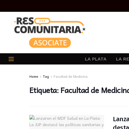
LA PLATA
LA R
Home
Tag
Facultad de Medicina
Etiqueta:
Facultad de Medicin
Lanza
desta