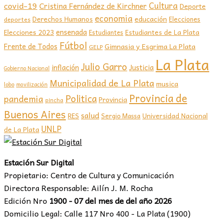
covid-19
Cultura
Cristina Fernández de Kirchner
Deporte
economia
educación
Derechos Humanos
Elecciones
deportes
ensenada
Elecciones 2023
Estudiantes de La Plata
Estudiantes
Fútbol
Frente de Todos
Gimnasia y Esgrima La Plata
GELP
La Plata
Julio Garro
inflación
Justicia
Gobierno Nacional
Municipalidad de La Plata
musica
lobo
movilización
Provincia de
Politica
pandemia
Provincia
pincha
Buenos Aires
salud
RES
Sergio Massa
Universidad Nacional
UNLP
de La Plata
Estación Sur Digital
Propietario: Centro de Cultura y Comunicación
Directora Responsable: Ailín J. M. Rocha
Edición Nro
1900 - 07 del mes de del año 2026
Domicilio Legal: Calle 117 Nro 400 - La Plata (1900)