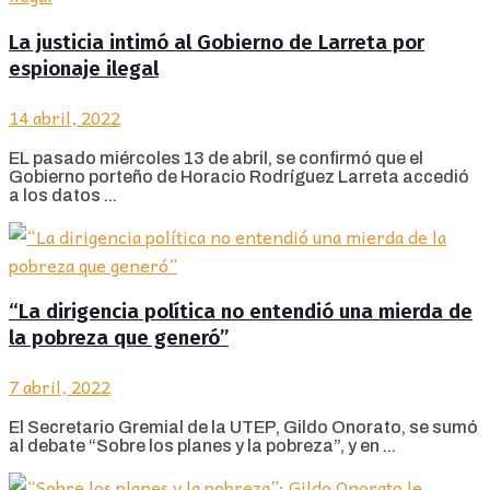
La justicia intimó al Gobierno de Larreta por
espionaje ilegal
14 abril, 2022
EL pasado miércoles 13 de abril, se confirmó que el
Gobierno porteño de Horacio Rodríguez Larreta accedió
a los datos ...
“La dirigencia política no entendió una mierda de
la pobreza que generó”
7 abril, 2022
El Secretario Gremial de la UTEP, Gildo Onorato, se sumó
al debate “Sobre los planes y la pobreza”, y en ...