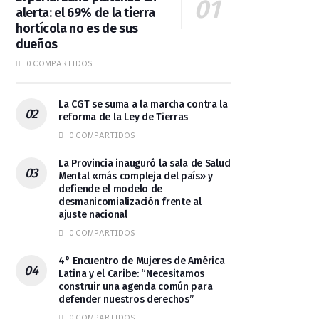
alerta: el 69% de la tierra
hortícola no es de sus
dueños
0 COMPARTIDOS
La CGT se suma a la marcha contra la
reforma de la Ley de Tierras
0 COMPARTIDOS
La Provincia inauguró la sala de Salud
Mental «más compleja del país» y
defiende el modelo de
desmanicomialización frente al
ajuste nacional
0 COMPARTIDOS
4° Encuentro de Mujeres de América
Latina y el Caribe: “Necesitamos
construir una agenda común para
defender nuestros derechos”
0 COMPARTIDOS