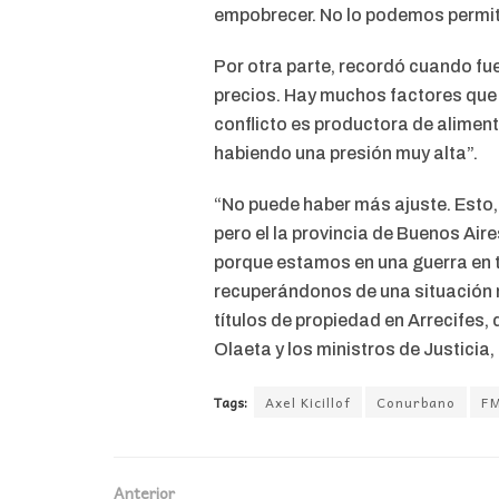
empobrecer. No lo podemos permitir
Por otra parte, recordó cuando fue
precios. Hay muchos factores que 
conflicto es productora de alimen
habiendo una presión muy alta”.
“No puede haber más ajuste. Esto
pero el la provincia de Buenos Aire
porque estamos en una guerra en 
recuperándonos de una situación 
títulos de propiedad en Arrecifes
Olaeta y los ministros de Justicia,
Tags:
Axel Kicillof
Conurbano
F
Anterior