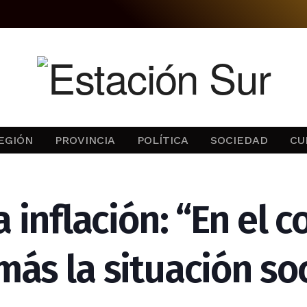
EGIÓN
PROVINCIA
POLÍTICA
SOCIEDAD
CU
la inflación: “En el 
más la situación soc