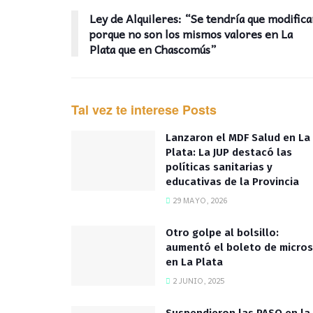
Ley de Alquileres: “Se tendría que modifica
porque no son los mismos valores en La
Plata que en Chascomús”
Tal vez te interese
Posts
Lanzaron el MDF Salud en La
Plata: La JUP destacó las
políticas sanitarias y
educativas de la Provincia
29 MAYO, 2026
Otro golpe al bolsillo:
aumentó el boleto de micros
en La Plata
2 JUNIO, 2025