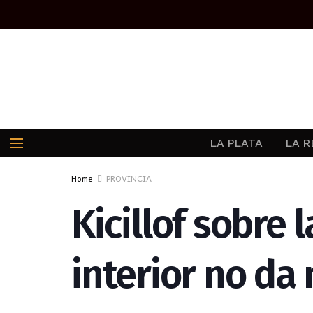
LA PLATA
LA R
Home
PROVINCIA
Kicillof sobre 
interior no da 