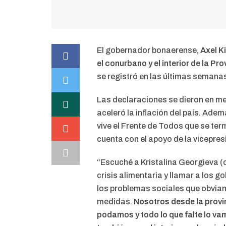
El gobernador bonaerense,
Axel Ki
el conurbano y el interior de la Pr
se registró en las últimas semana
Las declaraciones se dieron en med
aceleró la inflación del país. Ade
vive el Frente de Todos que se ter
cuenta con el apoyo de la vicepres
“Escuché a Kristalina Georgieva (
crisis alimentaria y llamar a los 
los problemas sociales que obviam
medidas.
Nosotros desde la provi
podamos y todo lo que falte lo va