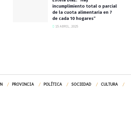
Estela Díaz: “Hay
incumplimiento total o parcial
de la cuota alimentaria en 7
de cada 10 hogares”
15 ABRIL, 2025
ÓN
PROVINCIA
POLÍTICA
SOCIEDAD
CULTURA