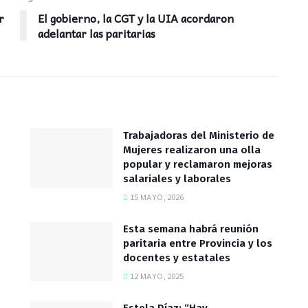
r
El gobierno, la CGT y la UIA acordaron
adelantar las paritarias
Trabajadoras del Ministerio de
Mujeres realizaron una olla
popular y reclamaron mejoras
salariales y laborales
15 MAYO, 2026
Esta semana habrá reunión
paritaria entre Provincia y los
docentes y estatales
12 MAYO, 2025