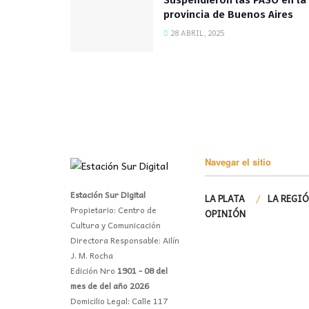
Suspendieron las PASO en la
provincia de Buenos Aires
28 ABRIL, 2025
Navegar el sitio
Estación Sur Digital
LA PLATA
LA REGI
Propietario: Centro de
OPINIÓN
Cultura y Comunicación
Directora Responsable: Ailín
J. M. Rocha
Edición Nro
1901 - 08 del
mes de del año 2026
Domicilio Legal: Calle 117