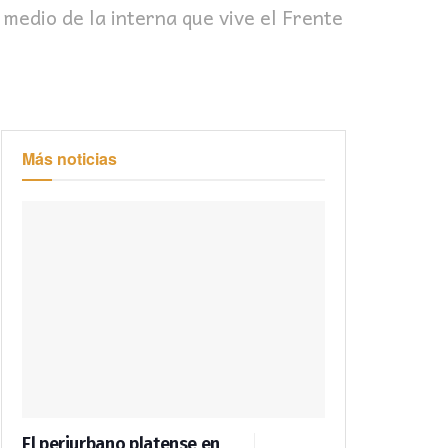
medio de la interna que vive el Frente
Más noticias
El periurbano platense en