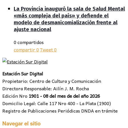
La Provincia inauguró la sala de Salud Mental
«más compleja del país» y defiende el
modelo de desmanicomialización frente al
ajuste nacional
0 compartidos
compartir
0
Tweet
0
Estación Sur Digital
Propietario: Centro de Cultura y Comunicación
Directora Responsable: Ailín J. M. Rocha
Edición Nro
1901 - 08 del mes de del año 2026
Domicilio Legal: Calle 117 Nro 400 - La Plata (1900)
Registro de Publicaciones Periódicas DNDA en trámite
Navegar el sitio