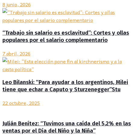
8 junio, 2026
“Trabajo sin salario es esclavitud”: Cortes y ollas
populares por el salario complementario
7 abril, 2026
Leo Bilanski: “Para ayudar a los argentinos, Milei
tiene que echar a Caputo y Sturzenegger”Stu
22 octubre, 2025
Julián Benítez: “Tuvimos una caída del 5,2% en las
ventas por el Día del Niño y la Niña”