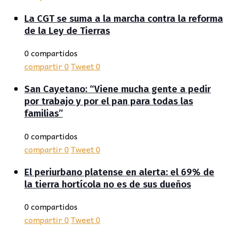
La CGT se suma a la marcha contra la reforma
de la Ley de Tierras
0 compartidos
compartir
0
Tweet
0
San Cayetano: “Viene mucha gente a pedir
por trabajo y por el pan para todas las
familias”
0 compartidos
compartir
0
Tweet
0
El periurbano platense en alerta: el 69% de
la tierra hortícola no es de sus dueños
0 compartidos
compartir
0
Tweet
0