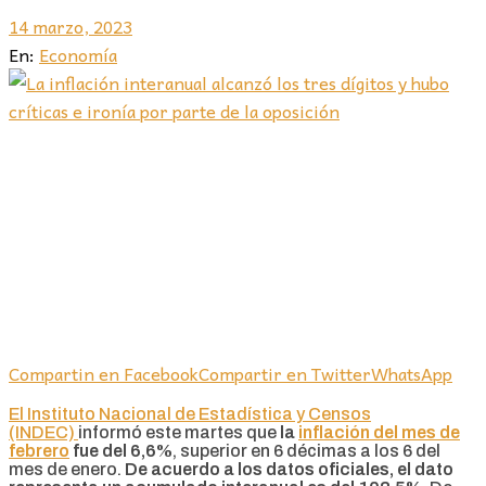
14 marzo, 2023
En:
Economía
Compartin en Facebook
Compartir en Twitter
WhatsApp
El Instituto Nacional de Estadística y Censos
(INDEC)
informó este martes que
la
inflación del mes de
febrero
fue del 6,6%
, superior en 6 décimas a los 6 del
mes de enero.
De acuerdo a los datos oficiales, el dato