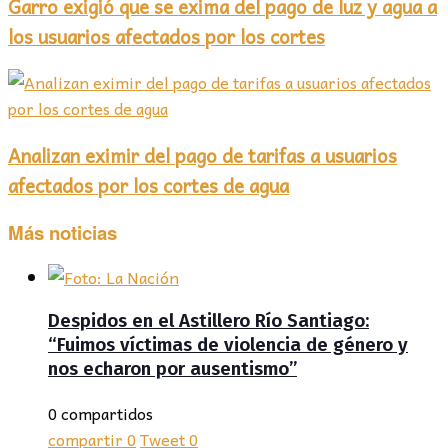
Garro exigió que se exima del pago de luz y agua a
los usuarios afectados por los cortes
Analizan eximir del pago de tarifas a usuarios
afectados por los cortes de agua
Más noticias
Despidos en el Astillero Río Santiago:
“Fuimos víctimas de violencia de género y
nos echaron por ausentismo”
0 compartidos
compartir
0
Tweet
0