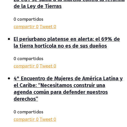
de la Ley de Tierras
0 compartidos
compartir
0
Tweet
0
El periurbano platense en alerta: el 69% de
la tierra hortícola no es de sus dueños
0 compartidos
compartir
0
Tweet
0
4° Encuentro de Mujeres de América Latina y
el Caribe: “Necesitamos construir una
agenda común para defender nuestros
derechos”
0 compartidos
compartir
0
Tweet
0