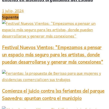
1 julio, 2024
Siguiente
Festival Nuevos Vientos: "Empezamos a pensar
un espacio más seguro para les artistas, donde
puedan desarrollarse y generar más conexiones"
Comienza el juicio contra lxs feriantes del parque
Saavedra: apuntan contra el municipio