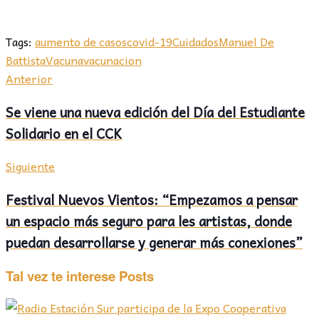
Tags:
aumento de casos
covid-19
Cuidados
Manuel De
Battista
Vacuna
vacunacion
Anterior
Se viene una nueva edición del Día del Estudiante
Solidario en el CCK
Siguiente
Festival Nuevos Vientos: “Empezamos a pensar
un espacio más seguro para les artistas, donde
puedan desarrollarse y generar más conexiones”
Tal vez te interese
Posts