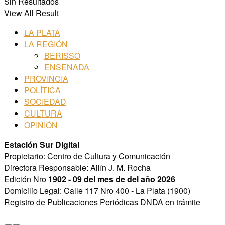
Sin Resultados
View All Result
LA PLATA
LA REGIÓN
BERISSO
ENSENADA
PROVINCIA
POLÍTICA
SOCIEDAD
CULTURA
OPINIÓN
Estación Sur Digital
Propietario: Centro de Cultura y Comunicación
Directora Responsable: Ailín J. M. Rocha
Edición Nro
1902 - 09 del mes de del año 2026
Domicilio Legal: Calle 117 Nro 400 - La Plata (1900)
Registro de Publicaciones Periódicas DNDA en trámite