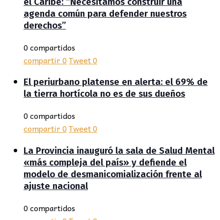
el Caribe: “Necesitamos construir una
agenda común para defender nuestros
derechos”
0 compartidos
compartir
0
Tweet
0
El periurbano platense en alerta: el 69% de
la tierra hortícola no es de sus dueños
0 compartidos
compartir
0
Tweet
0
La Provincia inauguró la sala de Salud Mental
«más compleja del país» y defiende el
modelo de desmanicomialización frente al
ajuste nacional
0 compartidos