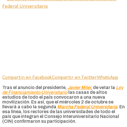
Compartin en Facebook
Compartir en Twitter
WhatsApp
Tras el anuncio del presidente,
Javier Milei
, de vetar la
Ley
de Financiamiento Universitario
las casas de altos
estudios de todo el país convocaron a una nueva
movilización. Es así, que el miércoles 2 de octubre se
llevará a cabo la segunda
Marcha Federal Universitaria
. En
esa línea, los rectores de las universidades de todo el
país que integran el Consejo Interuniversitario Nacional
(CIN) confirmaron su participación.