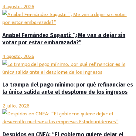
4 agosto, 2026
Anabel Fernández Sagasti: “¿Me van a dejar sin
votar por estar embarazada?”
4 agosto, 2026
La trampa del pago mínimo: por qué refinanciar es
la única salida ante el desplome de los ingresos
2 julio, 2026
Despidos en CNEA: “El gobierno quiere dejar el