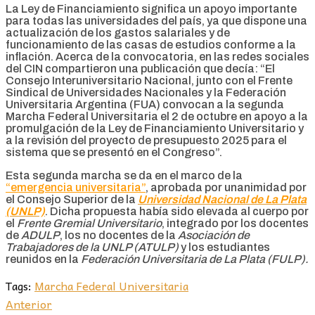
La Ley de Financiamiento significa un apoyo importante
para todas las universidades del país, ya que dispone una
actualización de los gastos salariales y de
funcionamiento de las casas de estudios conforme a la
inflación. Acerca de la convocatoria, en las redes sociales
del CIN compartieron una publicación que decía: “El
Consejo Interuniversitario Nacional, junto con el Frente
Sindical de Universidades Nacionales y la Federación
Universitaria Argentina (FUA) convocan a la segunda
Marcha Federal Universitaria el 2 de octubre en apoyo a la
promulgación de la Ley de Financiamiento Universitario y
a la revisión del proyecto de presupuesto 2025 para el
sistema que se presentó en el Congreso”.
Esta segunda marcha se da en el marco de la
“emergencia universitaria”
, aprobada por unanimidad por
el Consejo Superior de la
Universidad Nacional de
La Plata
(UNLP)
. Dicha propuesta había sido elevada al cuerpo por
el
Frente Gremial Universitario
, integrado por los docentes
de
ADULP
, los no docentes de la
Asociación de
Trabajadores de la UNLP (ATULP)
y los estudiantes
reunidos en la
Federación Universitaria de La Plata (FULP).
Tags:
Marcha Federal Universitaria
Anterior