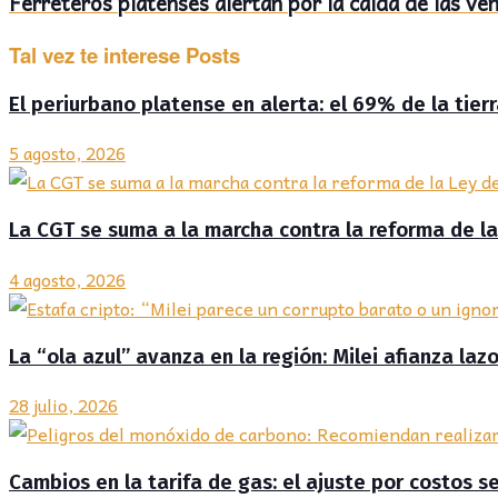
Ferreteros platenses alertan por la caída de las v
Tal vez te interese
Posts
El periurbano platense en alerta: el 69% de la tier
5 agosto, 2026
La CGT se suma a la marcha contra la reforma de la
4 agosto, 2026
La “ola azul” avanza en la región: Milei afianza la
28 julio, 2026
Cambios en la tarifa de gas: el ajuste por costos s