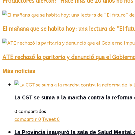
Productores alertan: "Hace más de 20 años no nos
El mañana que se habita hoy: una lectura de "El fut
ATE rechazó la paritaria y denunció que el Gobiern
Más noticias
La CGT se suma a la marcha contra la reforma 
0 compartidos
compartir
0
Tweet
0
La Provincia inauguró la sala de Salud Mental