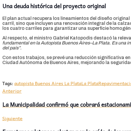
Una deuda histórica del proyecto original
El plan actual recupera los lineamientos del diseño original
carril, sino que incluyen una renovación integral de la calz
los cuatro carriles para garantizar una superficie homogéne
Al respecto, el ministro Gabriel Katopodis destacó la releva
fundamental en la Autopista Buenos Aires–La Plata. Es una in
del país”.
Con estos trabajos, se prevé una reducción significativa en 
Ciudad Autónoma de Buenos Aires, mejorando la seguridad d
Tags:
autopista Buenos Aires La Plata
La Plata
Repavimentaci
Anterior
La Municipalidad confirmó que cobrará estacionami
Siguiente