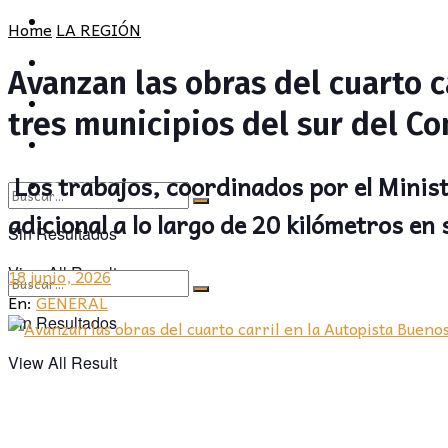
POLÍTICA
PROVINCIA
Home
LA REGIÓN
SOCIEDAD
POLÍTICA
Avanzan las obras del cuarto ca
CULTURA
SOCIEDAD
tres municipios del sur del C
OPINIÓN
CULTURA
Los trabajos, coordinados por el Minis
OPINIÓN
adicional a lo largo de 20 kilómetros en
Sin Resultados
View All Result
18 junio, 2026
En:
GENERAL
Sin Resultados
View All Result