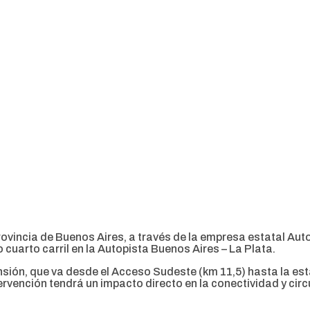
 Provincia de Buenos Aires, a través de la empresa estatal A
 cuarto carril en la Autopista Buenos Aires – La Plata.
nsión, que va desde el Acceso Sudeste (km 11,5) hasta la est
tervención tendrá un impacto directo en la conectividad y cir