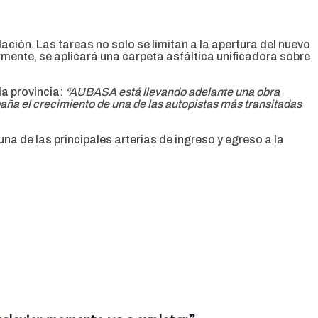
lación. Las tareas no solo se limitan a la apertura del nuevo
iormente, se aplicará una carpeta asfáltica unificadora sobre
la provincia:
“AUBASA está llevando adelante una obra
aña el crecimiento de una de las autopistas más transitadas
una de las principales arterias de ingreso y egreso a la