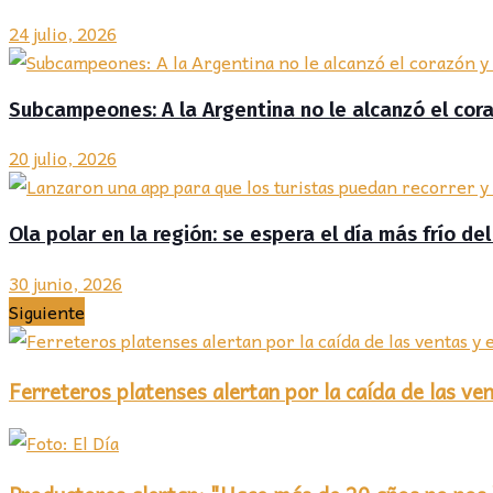
24 julio, 2026
Subcampeones: A la Argentina no le alcanzó el co
20 julio, 2026
Ola polar en la región: se espera el día más frío d
30 junio, 2026
Siguiente
Ferreteros platenses alertan por la caída de las v