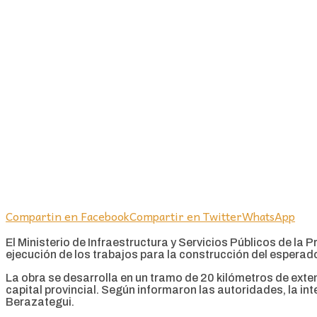
Compartin en Facebook
Compartir en Twitter
WhatsApp
El Ministerio de Infraestructura y Servicios Públicos de la
ejecución de los trabajos para la construcción del esperado
La obra se desarrolla en un tramo de 20 kilómetros de exte
capital provincial. Según informaron las autoridades, la in
Berazategui.