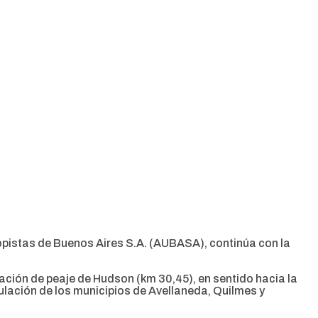
utopistas de Buenos Aires S.A. (AUBASA), continúa con la
ación de peaje de Hudson (km 30,45), en sentido hacia la
culación de los municipios de Avellaneda, Quilmes y