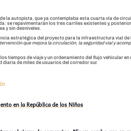
 de la autopista, que ya contemplaba esta cuarta vía de circu
ada: se repavimentarán los tres carriles existentes y, poster
a y sin desniveles.
ncia estratégica del proyecto para la infraestructura vial de 
tervención que mejora la circulación, la seguridad vial y acomp
los tiempos de viaje y un ordenamiento del flujo vehicular en 
iaria de miles de usuarios del corredor sur.
ón
ento en la República de los Niños