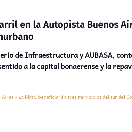
rril en la Autopista Buenos Air
onurbano
terio de Infraestructura y AUBASA, conte
 sentido a la capital bonaerense y la rep