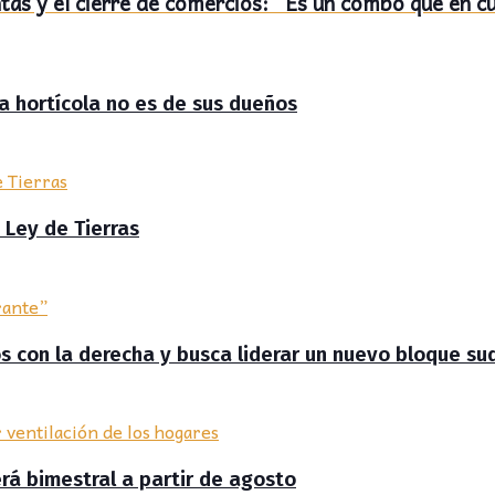
entas y el cierre de comercios: “Es un combo que en 
ra hortícola no es de sus dueños
 Ley de Tierras
zos con la derecha y busca liderar un nuevo bloque s
erá bimestral a partir de agosto