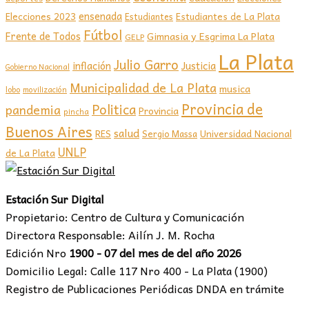
ensenada
Elecciones 2023
Estudiantes de La Plata
Estudiantes
Fútbol
Frente de Todos
Gimnasia y Esgrima La Plata
GELP
La Plata
Julio Garro
inflación
Justicia
Gobierno Nacional
Municipalidad de La Plata
musica
lobo
movilización
Provincia de
Politica
pandemia
Provincia
pincha
Buenos Aires
salud
RES
Sergio Massa
Universidad Nacional
UNLP
de La Plata
Estación Sur Digital
Propietario: Centro de Cultura y Comunicación
Directora Responsable: Ailín J. M. Rocha
Edición Nro
1900 - 07 del mes de del año 2026
Domicilio Legal: Calle 117 Nro 400 - La Plata (1900)
Registro de Publicaciones Periódicas DNDA en trámite