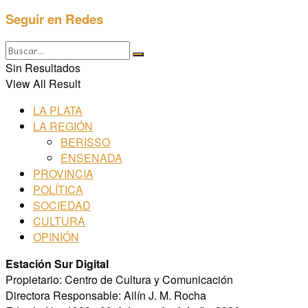
Seguir en Redes
Sin Resultados
View All Result
LA PLATA
LA REGIÓN
BERISSO
ENSENADA
PROVINCIA
POLÍTICA
SOCIEDAD
CULTURA
OPINIÓN
Estación Sur Digital
Propietario: Centro de Cultura y Comunicación
Directora Responsable: Ailín J. M. Rocha