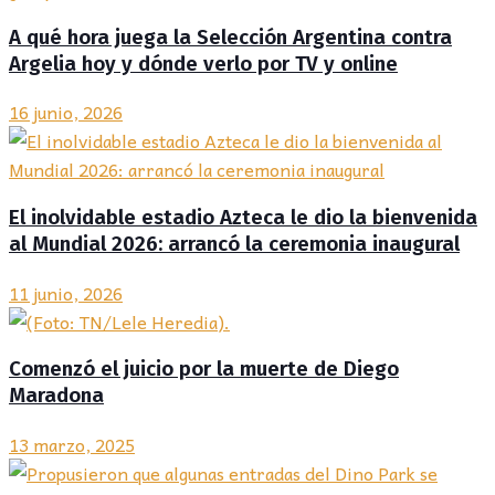
A qué hora juega la Selección Argentina contra
Argelia hoy y dónde verlo por TV y online
16 junio, 2026
El inolvidable estadio Azteca le dio la bienvenida
al Mundial 2026: arrancó la ceremonia inaugural
11 junio, 2026
Comenzó el juicio por la muerte de Diego
Maradona
13 marzo, 2025