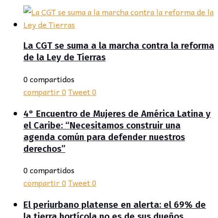
La CGT se suma a la marcha contra la reforma
de la Ley de Tierras
0 compartidos
compartir
0
Tweet
0
4° Encuentro de Mujeres de América Latina y
el Caribe: “Necesitamos construir una
agenda común para defender nuestros
derechos”
0 compartidos
compartir
0
Tweet
0
El periurbano platense en alerta: el 69% de
la tierra hortícola no es de sus dueños