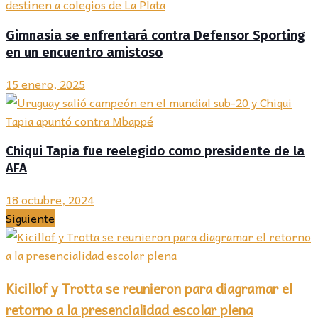
Gimnasia se enfrentará contra Defensor Sporting
en un encuentro amistoso
15 enero, 2025
Chiqui Tapia fue reelegido como presidente de la
AFA
18 octubre, 2024
Siguiente
Kicillof y Trotta se reunieron para diagramar el
retorno a la presencialidad escolar plena