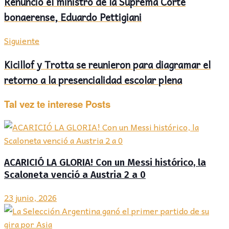
Renunció el ministro de la Suprema Corte
bonaerense, Eduardo Pettigiani
Siguiente
Kicillof y Trotta se reunieron para diagramar el
retorno a la presencialidad escolar plena
Tal vez te interese
Posts
ACARICIÓ LA GLORIA! Con un Messi histórico, la
Scaloneta venció a Austria 2 a 0
23 junio, 2026