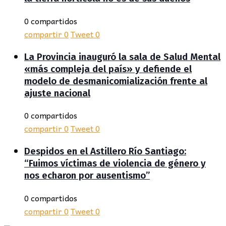
0 compartidos
compartir
0
Tweet
0
La Provincia inauguró la sala de Salud Mental
«más compleja del país» y defiende el
modelo de desmanicomialización frente al
ajuste nacional
0 compartidos
compartir
0
Tweet
0
Despidos en el Astillero Río Santiago:
“Fuimos víctimas de violencia de género y
nos echaron por ausentismo”
0 compartidos
compartir
0
Tweet
0