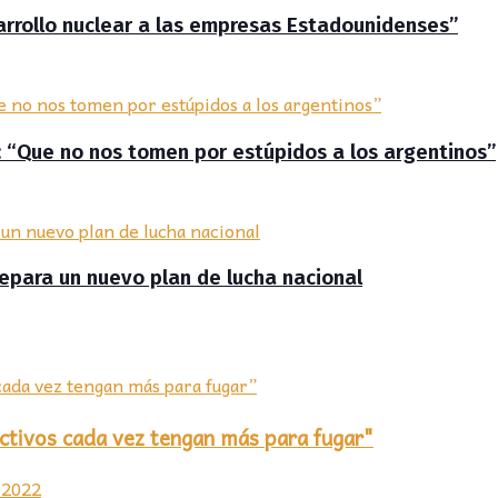
arrollo nuclear a las empresas Estadounidenses”
F: “Que no nos tomen por estúpidos a los argentinos”
repara un nuevo plan de lucha nacional
ctivos cada vez tengan más para fugar"