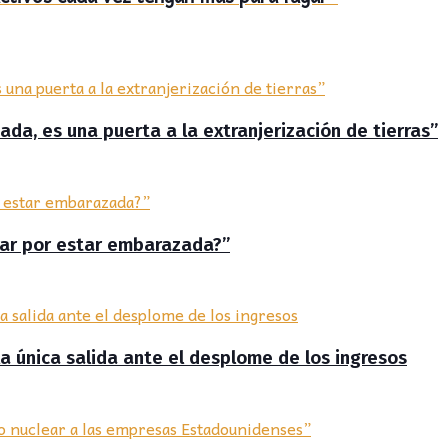
ada, es una puerta a la extranjerización de tierras”
tar por estar embarazada?”
la única salida ante el desplome de los ingresos