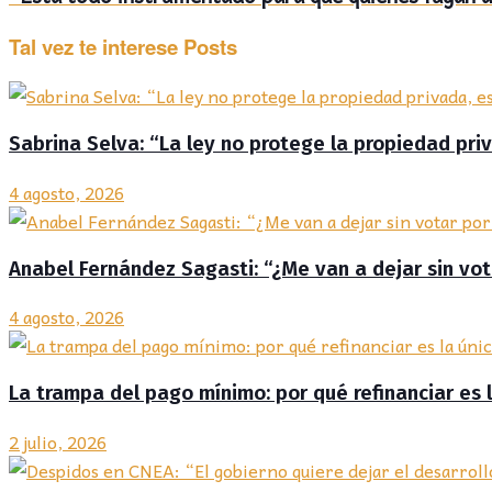
Tal vez te interese
Posts
Sabrina Selva: “La ley no protege la propiedad priv
4 agosto, 2026
Anabel Fernández Sagasti: “¿Me van a dejar sin vo
4 agosto, 2026
La trampa del pago mínimo: por qué refinanciar es 
2 julio, 2026