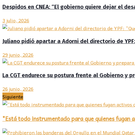
Despidos en CNEA: “El gobierno quiere dejar el des
3 julio, 2026
Juliano pidió apartar a Adorni del directorio de YP
29 junio, 2026
La CGT endurece su postura frente al Gobierno y p
26 junio, 2026
Siguiente
"Está todo instrumentado para que quienes fugan a