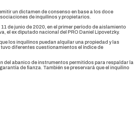
 emitir un dictamen de consenso en base a los doce
sociaciones de inquilinos y propietarios.
l 11 de junio de 2020, en el primer período de aislamiento
tiva, el ex diputado nacional del PRO Daniel Lipovetzky.
e los inquilinos puedan alquilar una propiedad y las
tuvo diferentes cuestionamientos el índice de
n del abanico de instrumentos permitidos para respaldar la
garantía de fianza. También se preservará que el inquilino