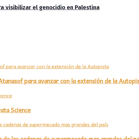
a visibilizar el genocidio en Palestina
Atanasof para avanzar con la extensión de la Autopi
Data Science
na de las cadenas de supermecado mas grandes del pa