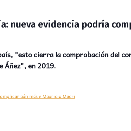
a: nueva evidencia podría com
aís, "esto cierra la comprobación del co
e Áñez", en 2019.