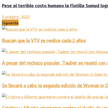
Pese al terrible costo humano la Flotilla Sumud logr
5 octubre, 2025
Siguiente
Buscan que la VTV se realice cada 2 años
A pesar del rechazo popular, Tauber se reunió con 
Se llevará a cabo la segunda edición de Woman in 
Cristina y Alberto apuntaron contra el dueño de u