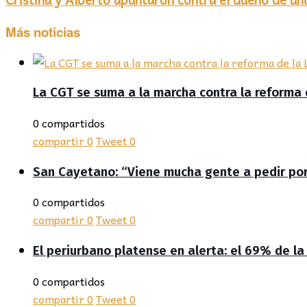
Más noticias
La CGT se suma a la marcha contra la reforma 
0 compartidos
compartir
0
Tweet
0
San Cayetano: “Viene mucha gente a pedir por 
0 compartidos
compartir
0
Tweet
0
El periurbano platense en alerta: el 69% de la
0 compartidos
compartir
0
Tweet
0