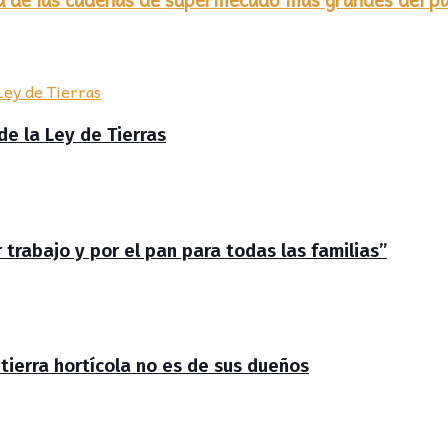
de la Ley de Tierras
trabajo y por el pan para todas las familias”
 tierra hortícola no es de sus dueños